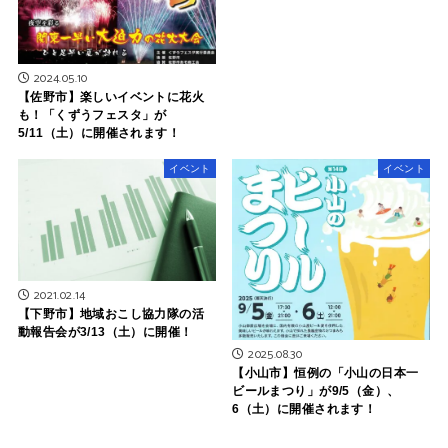
2024.05.10
【佐野市】楽しいイベントに花火
も！「くずうフェスタ」が
5/11（土）に開催されます！
イベント
イベント
2021.02.14
【下野市】地域おこし協力隊の活
動報告会が3/13（土）に開催！
2025.08.30
【小山市】恒例の「小山の日本一
ビールまつり」が9/5（金）、
6（土）に開催されます！