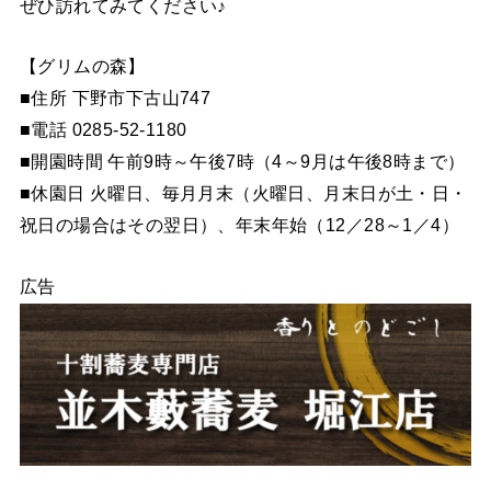
ぜひ訪れてみてください♪
【グリムの森】
■住所 下野市下古山747
■電話 0285-52-1180
■開園時間 午前9時～午後7時（4～9月は午後8時まで）
■休園日 火曜日、毎月月末（火曜日、月末日が土・日・
祝日の場合はその翌日）、年末年始（12／28～1／4）
広告