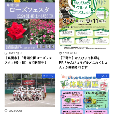
2022.08.26
2022.05.16
【下野市】かんぴょう料理を
【真岡市】「井頭公園ローズフェ
PR「かんぴょうグルメこれくしょ
スタ」6/5（日）まで開催中！
ん」が開催されます！
スポーツ
イベント
2023.05.06