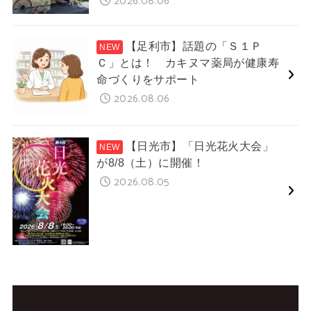
2026.08.06
【足利市】話題の「Ｓ１Ｐ
Ｃ」とは！ カキヌマ薬局が健康寿
命づくりをサポート
2026.08.06
【日光市】「日光花火大会」
が8/8（土）に開催！
2026.08.05