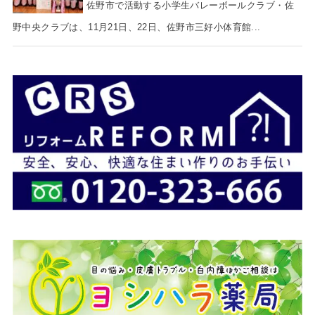
佐野市で活動する小学生バレーボールクラブ・佐
野中央クラブは、11月21日、22日、佐野市三好小体育館...