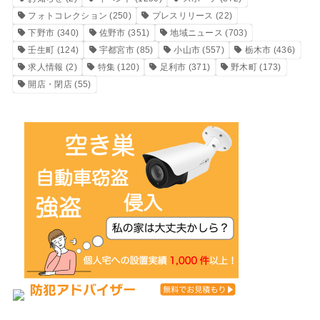
フォトコレクション
(250)
プレスリリース
(22)
下野市
(340)
佐野市
(351)
地域ニュース
(703)
壬生町
(124)
宇都宮市
(85)
小山市
(557)
栃木市
(436)
求人情報
(2)
特集
(120)
足利市
(371)
野木町
(173)
開店・閉店
(55)