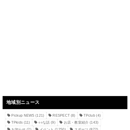
地域別ニュース
Pickup NEWS
(121)
RESPECT
(8)
TPclub
(4)
TPkids
(11)
○○な話
(9)
お店・教室紹介
(143)
お知らせ
(2)
イベント
(1250)
スポーツ
(872)