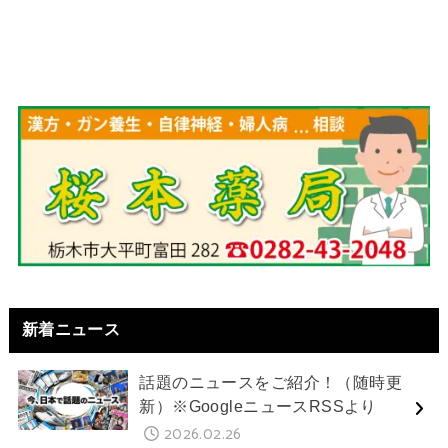
新着ニュース
話題のニュースをご紹介！（随時更
新）※GoogleニュースRSSより
2026.02.26