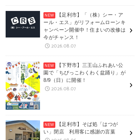
【足利市】「（株）シー・ア
ール・エス」がリフォームローンキ
ャンペーン開催中！住まいの改修は
今がチャンス！
2026.08.07
【下野市】三王山ふれあい公
園で「ちびっこわくわく盆踊り」が
8/9（日）に開催！
2026.08.07
【足利市】そば処「はつが
い」閉店 利用客に感謝の言葉