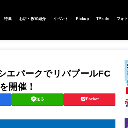
特集
お店・教室紹介
イベント
Pickup
TPkids
フォ
シエパークでリバプールFC
を開催！
送る
Pocket