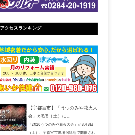
アクセスランキング
【宇都宮市】「うつのみや花火大
会」が8/8（土）に...
「2026うつのみや花火大会」が8月8日
（土）、宇都宮市道場宿緑地で開催され