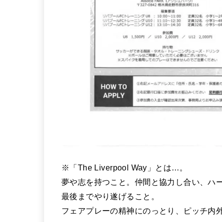
※「The Liverpool Way」とは…。
夢や志を持つこと。仲間と協力し合い、ハ
最後までやり遂げること。
フェアプレーの精神にのっとり、ピッチ内