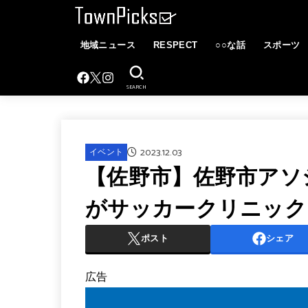
地域ニュース
RESPECT
○○な話
スポーツ
SEARCH
2023.12.03
イベント
【佐野市】佐野市アソ
がサッカークリニック
ポスト
シェア
広告