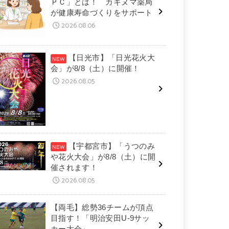
ＰＣ」とは！ カキヌマ薬局
が健康寿命づくりをサポート
2026.08.06
【日光市】「日光花火大
会」が8/8（土）に開催！
2026.08.05
【宇都宮市】「うつのみ
や花火大会」が8/8（土）に開
催されます！
2026.08.05
【両毛】総勢36チームが頂点
目指す！「明治安田U-9サッ
カー大会」