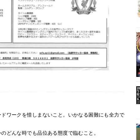
ードワークを惜しまないこと。いかなる困難にも全力で
外のどんな時でも品位ある態度で臨むこと。