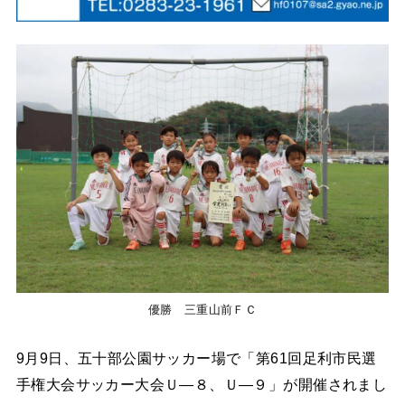
優勝 三重山前ＦＣ
9月9日、五十部公園サッカー場で「第61回足利市民選
手権大会サッカー大会Ｕ―８、Ｕ―９」が開催されまし