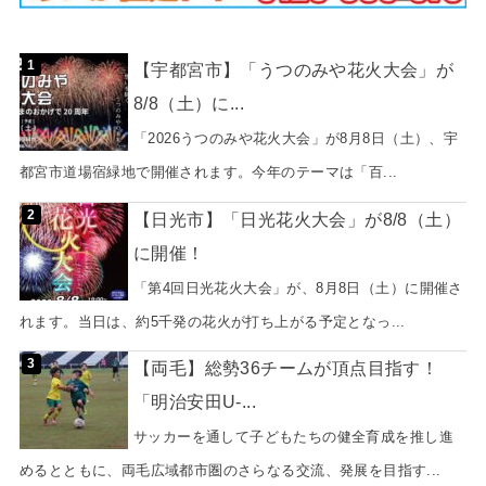
【宇都宮市】「うつのみや花火大会」が
8/8（土）に...
「2026うつのみや花火大会」が8月8日（土）、宇
都宮市道場宿緑地で開催されます。今年のテーマは「百...
【日光市】「日光花火大会」が8/8（土）
に開催！
「第4回日光花火大会」が、8月8日（土）に開催さ
れます。当日は、約5千発の花火が打ち上がる予定となっ...
【両毛】総勢36チームが頂点目指す！
「明治安田U-...
サッカーを通して子どもたちの健全育成を推し進
めるとともに、両毛広域都市圏のさらなる交流、発展を目指す...