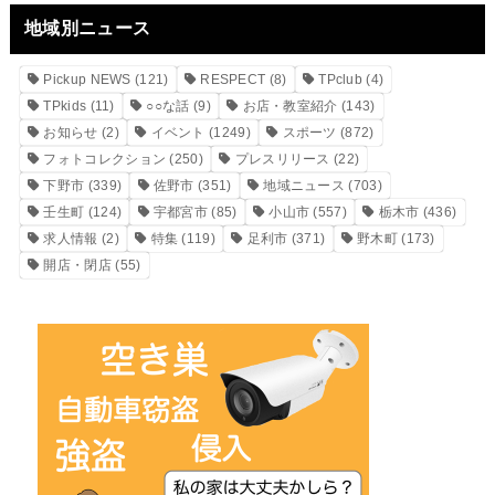
地域別ニュース
Pickup NEWS
(121)
RESPECT
(8)
TPclub
(4)
TPkids
(11)
○○な話
(9)
お店・教室紹介
(143)
お知らせ
(2)
イベント
(1249)
スポーツ
(872)
フォトコレクション
(250)
プレスリリース
(22)
下野市
(339)
佐野市
(351)
地域ニュース
(703)
壬生町
(124)
宇都宮市
(85)
小山市
(557)
栃木市
(436)
求人情報
(2)
特集
(119)
足利市
(371)
野木町
(173)
開店・閉店
(55)