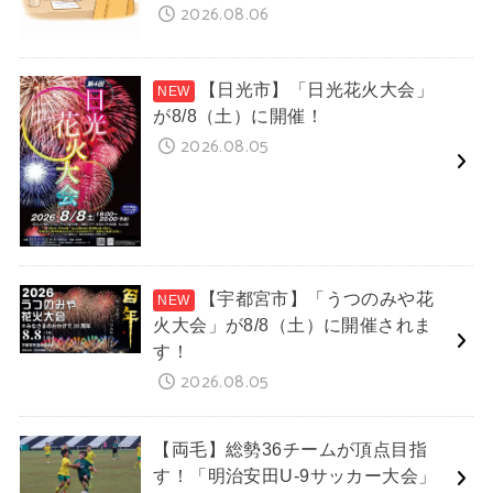
2026.08.06
【日光市】「日光花火大会」
が8/8（土）に開催！
2026.08.05
【宇都宮市】「うつのみや花
火大会」が8/8（土）に開催されま
す！
2026.08.05
【両毛】総勢36チームが頂点目指
す！「明治安田U-9サッカー大会」