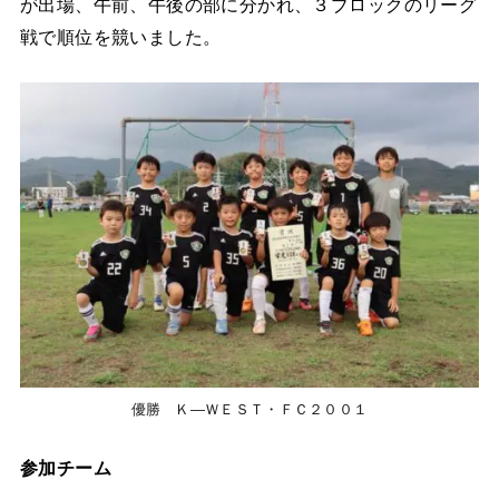
が出場、午前、午後の部に分かれ、３ブロックのリーグ
戦で順位を競いました。
優勝 Ｋ―ＷＥＳＴ・ＦＣ２００１
参加チーム