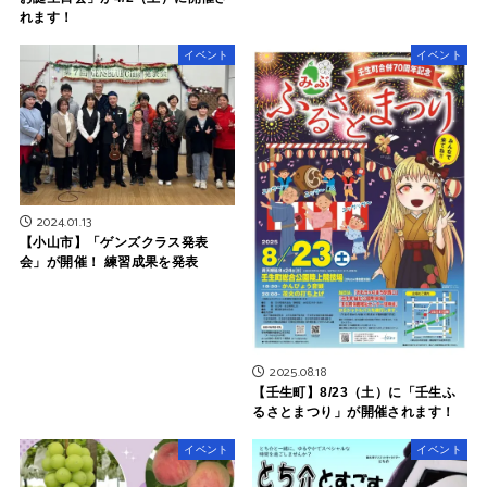
れます！
イベント
イベント
2024.01.13
【小山市】「ゲンズクラス発表
会」が開催！ 練習成果を発表
2025.08.18
【壬生町】8/23（土）に「壬生ふ
るさとまつり」が開催されます！
イベント
イベント