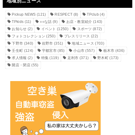
地域別ニュース
Pickup NEWS
(121)
RESPECT
(8)
TPclub
(4)
TPkids
(11)
○○な話
(9)
お店・教室紹介
(143)
お知らせ
(2)
イベント
(1250)
スポーツ
(872)
フォトコレクション
(250)
プレスリリース
(22)
下野市
(340)
佐野市
(351)
地域ニュース
(703)
壬生町
(124)
宇都宮市
(85)
小山市
(557)
栃木市
(436)
求人情報
(2)
特集
(119)
足利市
(371)
野木町
(173)
開店・閉店
(55)