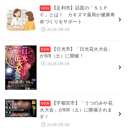
【足利市】話題の「Ｓ１Ｐ
Ｃ」とは！ カキヌマ薬局が健康寿
命づくりをサポート
2026.08.06
【日光市】「日光花火大会」
が8/8（土）に開催！
2026.08.05
【宇都宮市】「うつのみや花
火大会」が8/8（土）に開催されま
す！
2026.08.05