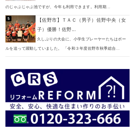
のじゃぶじゃぶ池ですが、今年も利用できます。利用期...
【佐野市】ＴＡＣ（男子）佐野中央（女
子）優勝！佐野...
久しぶりの大会に、小学生プレーヤーたちはボー
ルを追って躍動していました。 「令和３年度佐野市秋季総合...