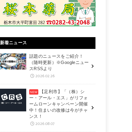
新着ニュース
話題のニュースをご紹介！
（随時更新）※Googleニュー
スRSSより
2026.02.26
【足利市】「（株）シ
ー・アール・エス」がリフォ
ームローンキャンペーン開催
中！住まいの改修は今がチャ
ンス！
2026.08.07