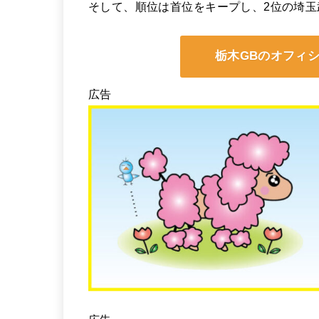
そして、順位は首位をキープし、2位の埼玉
栃木GBのオフィ
広告