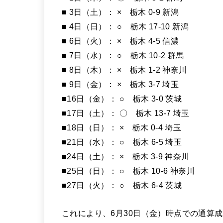
■ 3日（土）： × 栃木 0-9 新潟
■ 4日（日）： ○ 栃木 17-10 新潟
■ 6日（火）： × 栃木 4-5 信濃
■ 7日（水）： ○ 栃木 10-2 群馬
■ 8日（木）： × 栃木 1-2 神奈川
■ 9日（金）： × 栃木 3-7 埼玉
■16日（金）： ○ 栃木 3-0 茨城
■17日（土）： 〇 栃木 13-7 埼玉
■18日（日）： × 栃木 0-4 埼玉
■21日（水）： ○ 栃木 6-5 埼玉
■24日（土）： × 栃木 3-9 神奈川
■25日（日）： ○ 栃木 10-6 神奈川
■27日（火）： ○ 栃木 6-4 茨城
これにより、6月30日（金）時点での通算成