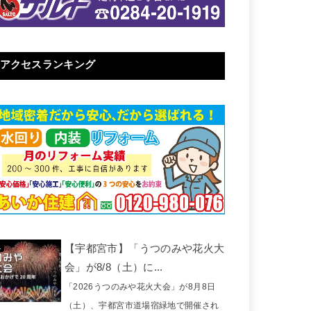
アクセスランキング
【宇都宮市】「うつのみや花火大
会」が8/8（土）に...
「2026うつのみや花火大会」が8月8日
（土）、宇都宮市道場宿緑地で開催され