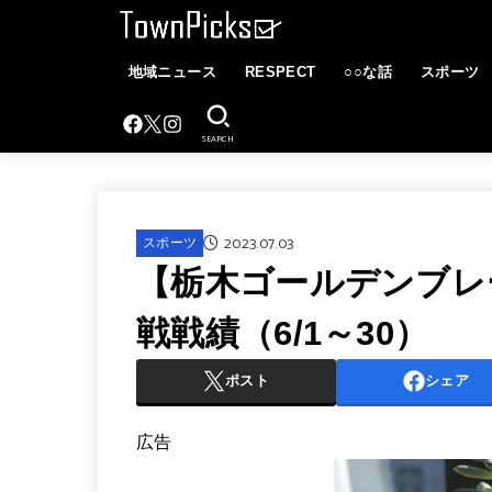
地域ニュース
RESPECT
○○な話
スポーツ
SEARCH
2023.07.03
スポーツ
【栃木ゴールデンブレー
戦戦績（6/1～30）
ポスト
シェア
広告