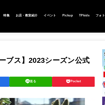
特集
お店・教室紹介
イベント
Pickup
TPkids
フォ
ブス】2023シーズン公式
送る
Pocket