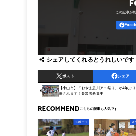
F
シェアしてくれるとうれしいです
ポスト
シェア
【小山市】「おやま思川アユ祭り」が4年ぶり
催されます！参加者募集中
RECOMMEND
スポーツ
ス