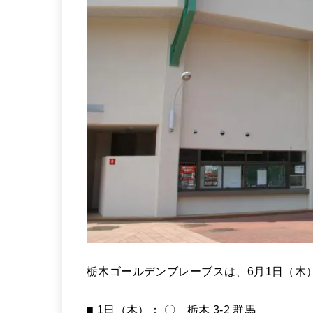
栃木ゴールデンブレーブスは、6月1日（木）
■ 1日（木）： 〇 栃木 3-2 群馬