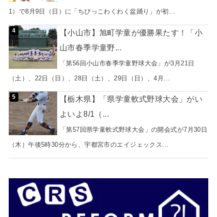
1）で8月9日（日）に「ちびっこわくわく盆踊り」が初...
【小山市】旭町学童が優勝果たす！「小
山市春季学童野...
「第56回小山市春季学童野球大会」が3月21日
（土）、22日（日）、28日（土）、29日（日）、4月...
【栃木県】「県学童軟式野球大会」がい
よいよ8/1（...
「第57回県学童軟式野球大会」の開会式が7月30日
（木）午後5時30分から、宇都宮市のエイジェックス...