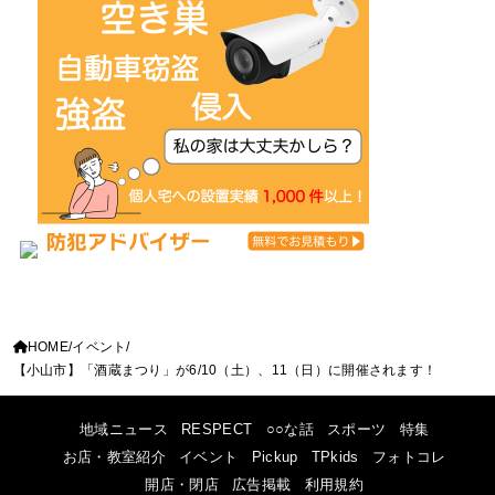
HOME
イベント
【小山市】「酒蔵まつり」が6/10（土）、11（日）に開催されます！
地域ニュース
RESPECT
○○な話
スポーツ
特集
お店・教室紹介
イベント
Pickup
TPkids
フォトコレ
開店・閉店
広告掲載
利用規約