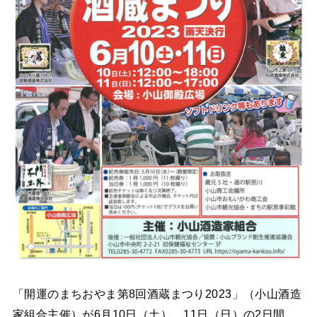
「開運のまちおやま第8回酒蔵まつり2023」（小山酒造
家組合主催）が6月10日（土）、11日（日）の2日間