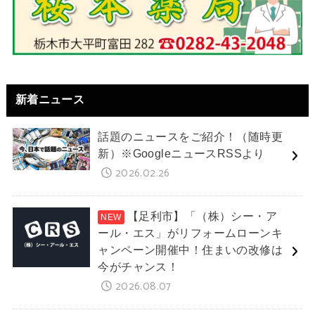
新着ニュース
話題のニュースをご紹介！（随時更
新）※GoogleニュースRSSより
2026.02.26
【足利市】「（株）シー・ア
ール・エス」がリフォームローンキ
ャンペーン開催中！住まいの改修は
今がチャンス！
2026.08.07