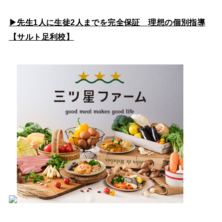
▶先生1人に生徒2人までを完全保証 理想の個別指導
【サルト足利校】