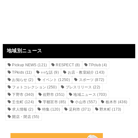
地域別ニュース
Pickup NEWS
(121)
RESPECT
(8)
TPclub
(4)
TPkids
(11)
○○な話
(9)
お店・教室紹介
(143)
お知らせ
(2)
イベント
(1250)
スポーツ
(872)
フォトコレクション
(250)
プレスリリース
(22)
下野市
(340)
佐野市
(351)
地域ニュース
(703)
壬生町
(124)
宇都宮市
(85)
小山市
(557)
栃木市
(436)
求人情報
(2)
特集
(120)
足利市
(371)
野木町
(173)
開店・閉店
(55)