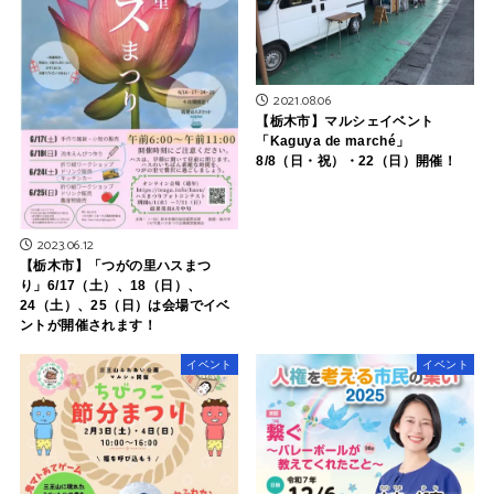
2021.08.06
【栃木市】マルシェイベント
「Kaguya de marché」
8/8（日・祝）・22（日）開催！
2023.06.12
【栃木市】「つがの里ハスまつ
り」6/17（土）、18（日）、
24（土）、25（日）は会場でイベ
ントが開催されます！
イベント
イベント