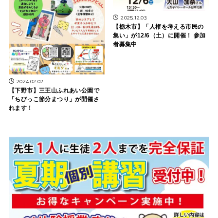
2025.12.03
【栃木市】「人権を考える市民の
集い」が12/6（土）に開催！ 参加
者募集中
2024.02.02
【下野市】三王山ふれあい公園で
「ちびっこ節分まつり」が開催さ
れます！