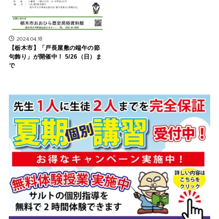
2024.04.18
【栃木市】「戸長屋敷の端午の節
句飾り」が開催中！ 5/26（日）ま
で