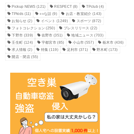
Pickup NEWS
(121)
RESPECT
(8)
TPclub
(4)
TPkids
(11)
○○な話
(9)
お店・教室紹介
(143)
お知らせ
(2)
イベント
(1249)
スポーツ
(872)
フォトコレクション
(250)
プレスリリース
(22)
下野市
(339)
佐野市
(351)
地域ニュース
(703)
壬生町
(124)
宇都宮市
(85)
小山市
(557)
栃木市
(436)
求人情報
(2)
特集
(119)
足利市
(371)
野木町
(173)
開店・閉店
(55)