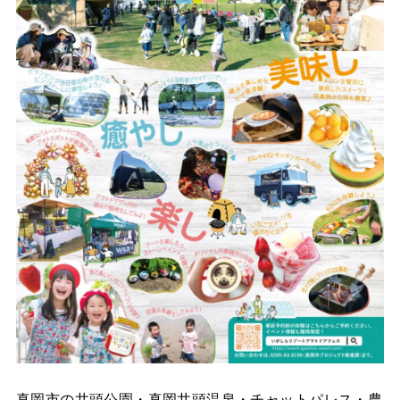
真岡市の井頭公園・真岡井頭温泉・チャットパレス・農