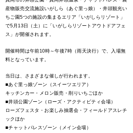
産物販売交流施設いがしら（あぐ里っ娘）・井頭観光い
ちご園5つの施設の集まるエリア「いがしらリゾート」
で5月13日（土）に「いがしらリゾートアウトドアフェ
ス」が開催されます。
開催時間は午前10時～午後7時（雨天決行）で、入場無
料となっています。
当日は、さまざまな催しが行われます。
■あぐ里っ娘ゾーン（スイーツエリア）
キッチンカー・メロン販売・削りいちごほか
■井頭公園ゾーン（ローズ・アクティビティ会場）
ローズフェスタ・お楽しみ抽選会・フィールドアスレチ
ックほか
■チャットパレスゾーン（メイン会場）