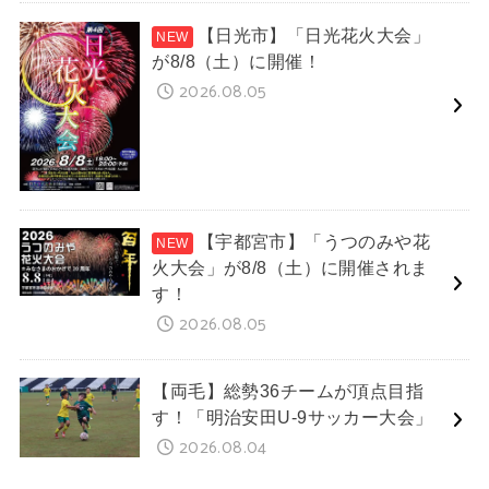
【日光市】「日光花火大会」
が8/8（土）に開催！
2026.08.05
【宇都宮市】「うつのみや花
火大会」が8/8（土）に開催されま
す！
2026.08.05
【両毛】総勢36チームが頂点目指
す！「明治安田U-9サッカー大会」
2026.08.04