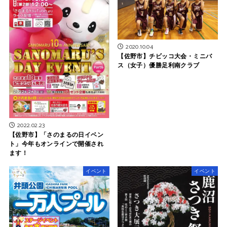
2020.10.04
【佐野市】チビッコ大会・ミニバ
ス（女子）優勝足利南クラブ
2022.02.23
【佐野市】「さのまるの日イベン
ト」今年もオンラインで開催され
ます！
イベント
イベント