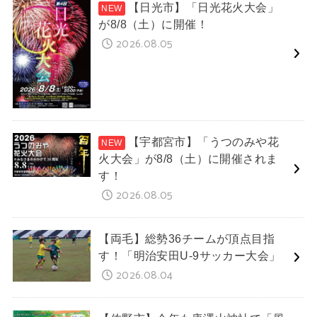
【日光市】「日光花火大会」
が8/8（土）に開催！
2026.08.05
【宇都宮市】「うつのみや花
火大会」が8/8（土）に開催されま
す！
2026.08.05
【両毛】総勢36チームが頂点目指
す！「明治安田U-9サッカー大会」
2026.08.04