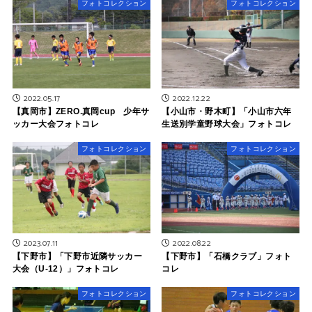
フォトコレクション
フォトコレクション
2022.05.17
2022.12.22
【真岡市】ZERO.真岡cup 少年サ
【小山市・野木町】「小山市六年
ッカー大会フォトコレ
生送別学童野球大会」フォトコレ
フォトコレクション
フォトコレクション
2023.07.11
2022.08.22
【下野市】「下野市近隣サッカー
【下野市】「石橋クラブ」フォト
大会（U-12）」フォトコレ
コレ
フォトコレクション
フォトコレクション