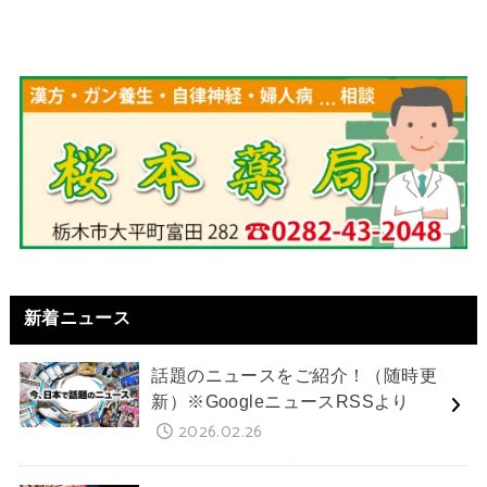
新着ニュース
話題のニュースをご紹介！（随時更
新）※GoogleニュースRSSより
2026.02.26