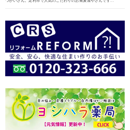
つがいさん。足利市で人気のこだわりのお蕎麦屋やさんです...