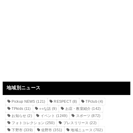
地域別ニュース
Pickup NEWS
(121)
RESPECT
(8)
TPclub
(4)
TPkids
(11)
○○な話
(9)
お店・教室紹介
(142)
お知らせ
(2)
イベント
(1249)
スポーツ
(872)
フォトコレクション
(250)
プレスリリース
(22)
下野市
(339)
佐野市
(351)
地域ニュース
(702)