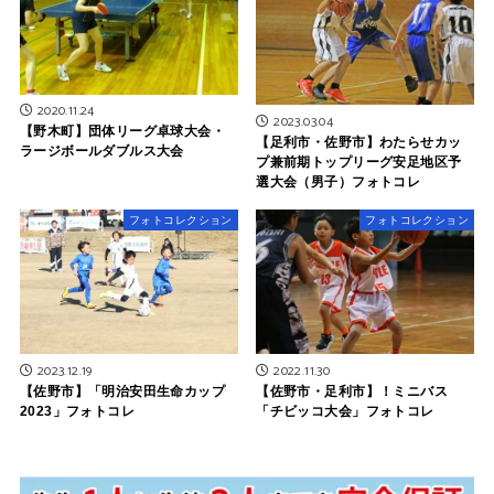
2020.11.24
2023.03.04
【野木町】団体リーグ卓球大会・
【足利市・佐野市】わたらせカッ
ラージボールダブルス大会
プ兼前期トップリーグ安足地区予
選大会（男子）フォトコレ
フォトコレクション
フォトコレクション
2023.12.19
2022.11.30
【佐野市】「明治安田生命カップ
【佐野市・足利市】！ミニバス
2023」フォトコレ
「チビッコ大会」フォトコレ