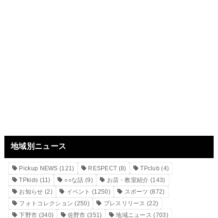
地域別ニュース
Pickup NEWS
(121)
RESPECT
(8)
TPclub
(4)
TPkids
(11)
○○な話
(9)
お店・教室紹介
(143)
お知らせ
(2)
イベント
(1250)
スポーツ
(872)
フォトコレクション
(250)
プレスリリース
(22)
下野市
(340)
佐野市
(351)
地域ニュース
(703)