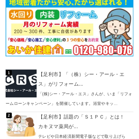
【足利市】「（株）シー・アール・エ
ス」がリフォーム...
「(株)シー・アール・エス」さんが、いま「リフォ
ームローンキャンペーン」を開催しています。浴室やキッ...
【足利市】話題の「Ｓ１ＰＣ」とは！
カキヌマ薬局が...
テレビや日本経済新聞電子版などで取り上げら