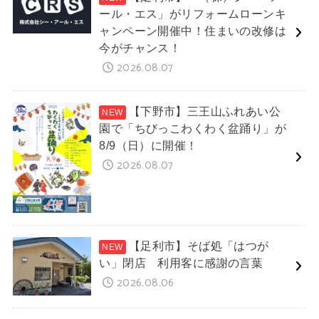
ール・エス」がリフォームローンキ
ャンペーン開催中！住まいの改修は
今がチャンス！
2026.08.07
【下野市】三王山ふれあい公
園で「ちびっこわくわく盆踊り」が
8/9（日）に開催！
2026.08.07
【足利市】そば処「はつが
い」閉店 利用客に感謝の言葉
2026.08.06