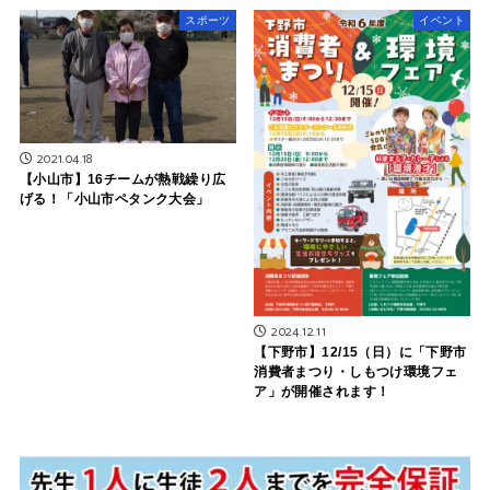
スポーツ
イベント
2021.04.18
【小山市】16チームが熱戦繰り広
げる！「小山市ペタンク大会」
2024.12.11
【下野市】12/15（日）に「下野市
消費者まつり・しもつけ環境フェ
ア」が開催されます！