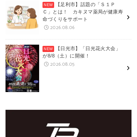
【足利市】話題の「Ｓ１Ｐ
Ｃ」とは！ カキヌマ薬局が健康寿
命づくりをサポート
2026.08.06
【日光市】「日光花火大会」
が8/8（土）に開催！
2026.08.05