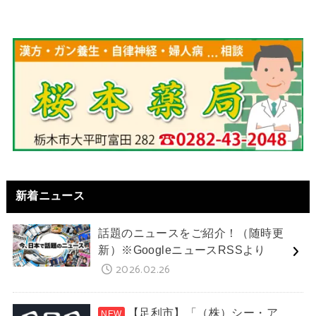
新着ニュース
話題のニュースをご紹介！（随時更
新）※GoogleニュースRSSより
2026.02.26
【足利市】「（株）シー・ア