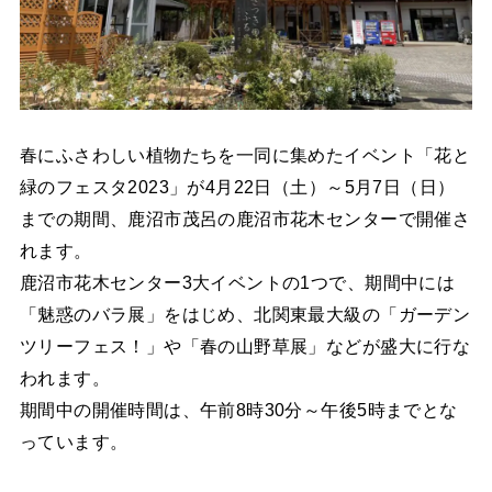
春にふさわしい植物たちを一同に集めたイベント「花と
緑のフェスタ2023」が4月22日（土）～5月7日（日）
までの期間、鹿沼市茂呂の鹿沼市花木センターで開催さ
れます。
鹿沼市花木センター3大イベントの1つで、期間中には
「魅惑のバラ展」をはじめ、北関東最大級の「ガーデン
ツリーフェス！」や「春の山野草展」などが盛大に行な
われます。
期間中の開催時間は、午前8時30分～午後5時までとな
っています。