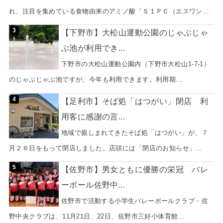
れ、注目を集めている食物由来のアミノ酸「Ｓ１ＰＣ（エスワン...
【下野市】大松山運動公園のじゃぶじゃ
ぶ池が利用でき...
下野市の大松山運動公園内（下野市大松山1-7-1）
のじゃぶじゃぶ池ですが、今年も利用できます。利用期...
【足利市】そば処「はつがい」閉店 利
用客に感謝の言...
地域で親しまれてきたそば処「はつがい」が、７
月２６日をもって閉店しました。店頭には「閉店のお知らせ」...
【佐野市】男女ともに優勝の栄冠 バレ
ーボール佐野中...
佐野市で活動する小学生バレーボールクラブ・佐
野中央クラブは、11月21日、22日、佐野市三好小体育館...