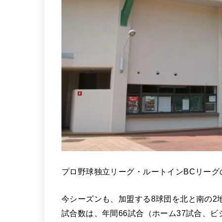
プロ野球独立リーグ・ルートインBCリーグの
今シーズンも、加盟する8球団を北と南の2
試合数は、年間66試合（ホーム37試合、ビ