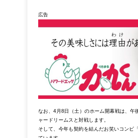
広告
なお、4月8日（土）のホーム開幕戦は、午
ャードリームスと対戦します。
そして、今年も契約を結んだお笑いコンビ
ています。