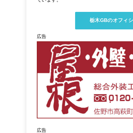
栃木GBのオフィ
広告
広告