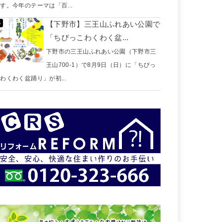
す。今年のテーマは「百...
【下野市】三王山ふれあい公園で
「ちびっこわくわく盆...
下野市の三王山ふれあい公園（下野市三
王山700-1）で8月9日（日）に「ちびっ
わくわく盆踊り」が初...