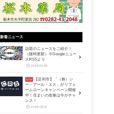
新着ニュース
話題のニュースをご紹介！
（随時更新）※Googleニュー
スRSSより
2026.02.26
【足利市】「（株）シ
ー・アール・エス」がリフォ
ームローンキャンペーン開催
中！住まいの改修は今がチャ
ンス！
2026.08.07