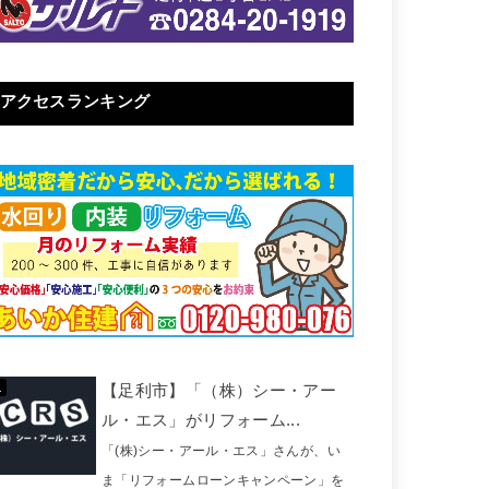
アクセスランキング
【足利市】「（株）シー・アー
ル・エス」がリフォーム...
「(株)シー・アール・エス」さんが、い
ま「リフォームローンキャンペーン」を