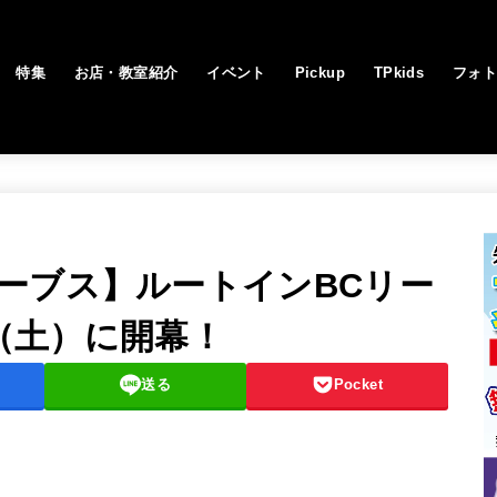
特集
お店・教室紹介
イベント
Pickup
TPkids
フォ
ーブス】ルートインBCリー
8（土）に開幕！
送る
Pocket