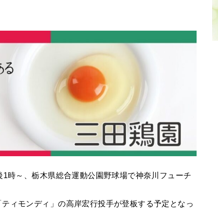
後1時～、栃木県総合運動公園野球場で神奈川フューチ
「ティモンディ」の高岸宏行投手が登板する予定となっ