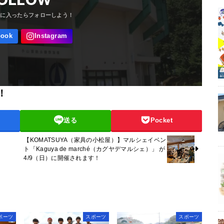
OLLOW
！
送る
Pocket
【KOMATSUYA（家具の小松屋）】マルシェイベン
ト「Kaguya de marché（カグヤデマルシェ）」 が
4/9（日）に開催されます！
ポーツ
スポーツ
スポーツ