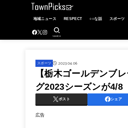
地域ニュース
RESPECT
○○な話
スポーツ
SEARCH
2023.04.06
スポーツ
【栃木ゴールデンブレ
グ2023シーズンが4/
ポスト
シェア
広告