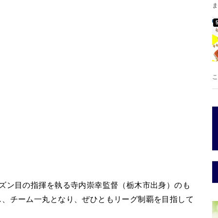
ま
こ
ーズン目の指揮を執る寺内崇幸監督（栃木市出身）のも
し、チーム一丸となり、ぜひともリーグ制覇を目指して