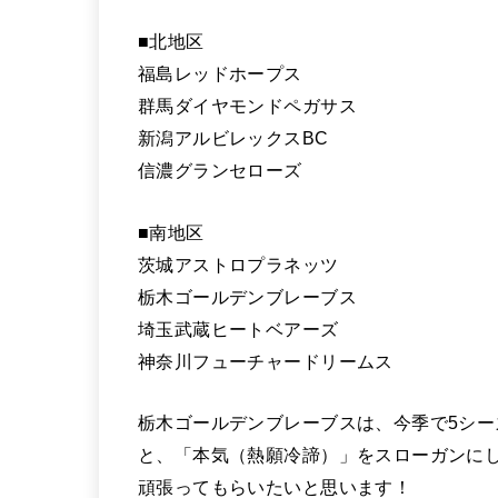
■北地区
福島レッドホープス
群馬ダイヤモンドペガサス
新潟アルビレックスBC
信濃グランセローズ
■南地区
茨城アストロプラネッツ
栃木ゴールデンブレーブス
埼玉武蔵ヒートベアーズ
神奈川フューチャードリームス
栃木ゴールデンブレーブスは、今季で5シ
と、「本気（熱願冷諦）」をスローガンに
頑張ってもらいたいと思います！