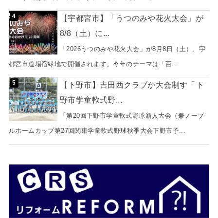
【宇都宮市】「うつのみや花火大会」が
8/8（土）に...
「2026うつのみや花火大会」が8月8日（土）、宇
都宮市道場宿緑地で開催されます。今年のテーマは「百...
【下野市】吉田西クラブが大会制す「下
野市学童軟式野...
「第20回下野市学童軟式野球新人大会（兼ノーブ
ルホームカップ第27回関東学童軟式野球秋季大会下野市予...