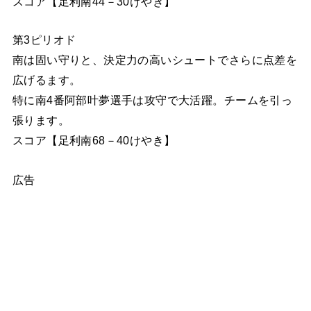
スコア【足利南44－30けやき】
第3ピリオド
南は固い守りと、決定力の高いシュートでさらに点差を
広げるます。
特に南4番阿部叶夢選手は攻守で大活躍。チームを引っ
張ります。
スコア【足利南68－40けやき】
広告