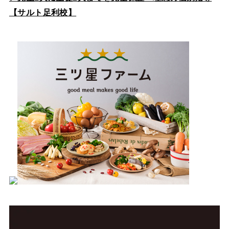
【サルト足利校】