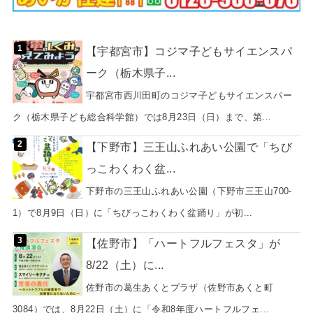
【宇都宮市】コジマ子どもサイエンスパ
ーク（栃木県子...
宇都宮市西川田町のコジマ子どもサイエンスパー
ク（栃木県子ども総合科学館）では8月23日（日）まで、第...
【下野市】三王山ふれあい公園で「ちび
っこわくわく盆...
下野市の三王山ふれあい公園（下野市三王山700-
1）で8月9日（日）に「ちびっこわくわく盆踊り」が初...
【佐野市】「ハートフルフェスタ」が
8/22（土）に...
佐野市の葛生あくとプラザ（佐野市あくと町
3084）では、8月22日（土）に「令和8年度ハートフルフェ...