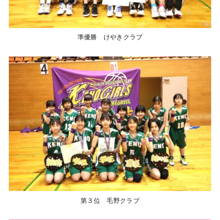
準優勝 けやきクラブ
第３位 毛野クラブ