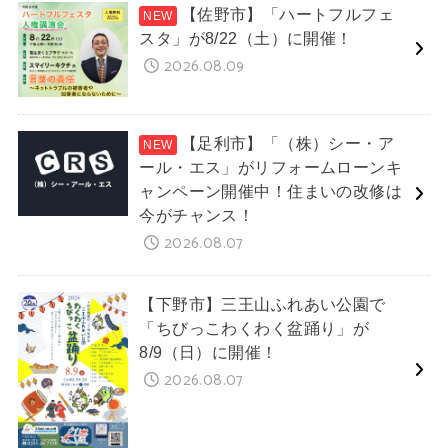
【佐野市】「ハートフルフェ
スタ」が8/22（土）に開催！
2026.08.09
【足利市】「（株）シー・ア
ール・エス」がリフォームローンキ
ャンペーン開催中！住まいの改修は
今がチャンス！
2026.08.07
【下野市】三王山ふれあい公園で
「ちびっこわくわく盆踊り」が
8/9（日）に開催！
2026.08.07