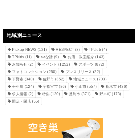
地域別ニュース
Pickup NEWS
(121)
RESPECT
(8)
TPclub
(4)
TPkids
(11)
○○な話
(9)
お店・教室紹介
(143)
お知らせ
(2)
イベント
(1252)
スポーツ
(872)
フォトコレクション
(250)
プレスリリース
(22)
下野市
(340)
佐野市
(352)
地域ニュース
(703)
壬生町
(124)
宇都宮市
(86)
小山市
(557)
栃木市
(436)
求人情報
(2)
特集
(120)
足利市
(371)
野木町
(173)
開店・閉店
(55)