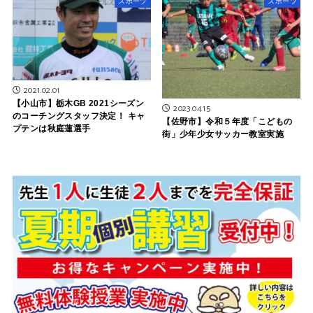
スポーツ
スポーツ
2021.02.01
【小山市】栃木GB 2021シーズン
2023.04.15
のコーチングスタッフ決定！ キャ
【佐野市】令和５年度「こどもの
プテンは秋庭蓮選手
街」少年少女サッカー教室実施