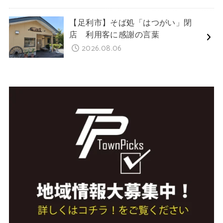
【足利市】そば処「はつがい」閉
店 利用客に感謝の言葉
2026.08.06