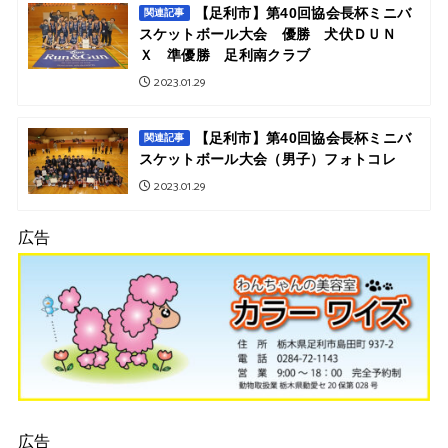
【足利市】第40回協会長杯ミニバ
関連記事
スケットボール大会 優勝 犬伏ＤＵＮ
Ｘ 準優勝 足利南クラブ
2023.01.29
【足利市】第40回協会長杯ミニバ
関連記事
スケットボール大会（男子）フォトコレ
2023.01.29
広告
広告