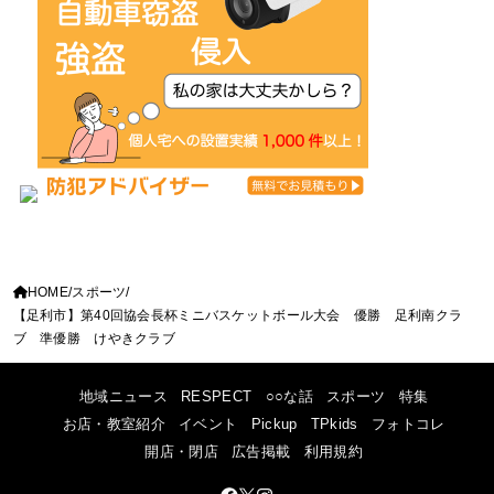
HOME
スポーツ
【足利市】第40回協会長杯ミニバスケットボール大会 優勝 足利南クラ
ブ 準優勝 けやきクラブ
地域ニュース
RESPECT
○○な話
スポーツ
特集
お店・教室紹介
イベント
Pickup
TPkids
フォトコレ
開店・閉店
広告掲載
利用規約