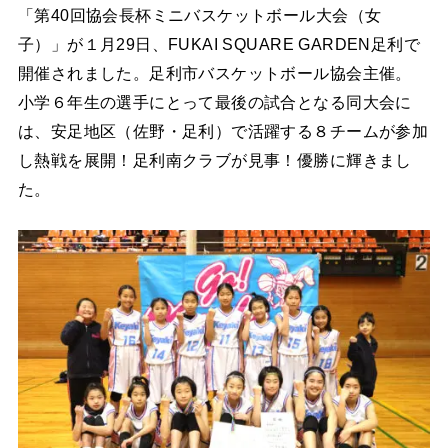
「第40回協会長杯ミニバスケットボール大会（女
子）」が１月29日、FUKAI SQUARE GARDEN足利で
開催されました。足利市バスケットボール協会主催。
小学６年生の選手にとって最後の試合となる同大会に
は、安足地区（佐野・足利）で活躍する８チームが参加
し熱戦を展開！足利南クラブが見事！優勝に輝きまし
た。