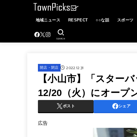
地域ニュース
RESPECT
○○な話
スポーツ
SEARCH
2022.12.31
開店・閉店
【小山市】「スターバ
12/20（火）にオー
ポスト
シェア
広告