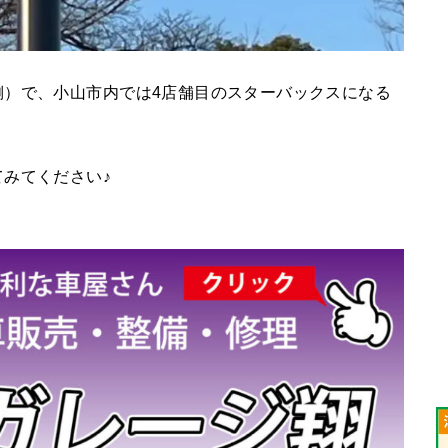
側）で、小山市内では4店舗目のスターバックスになる
みてください♪