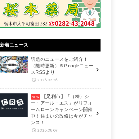
新着ニュース
話題のニュースをご紹介！
（随時更新）※Googleニュー
スRSSより
2026.02.26
【足利市】「（株）シ
ー・アール・エス」がリフォ
ームローンキャンペーン開催
中！住まいの改修は今がチャ
ンス！
2026.08.07