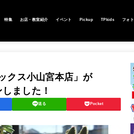
特集
お店・教室紹介
イベント
Pickup
TPkids
フォ
ックス小山宮本店」が
プンしました！
送る
Pocket