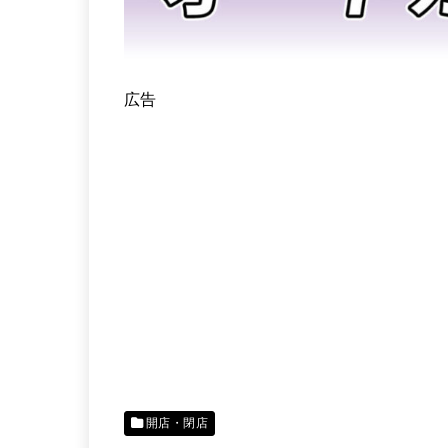
広告
開店・閉店