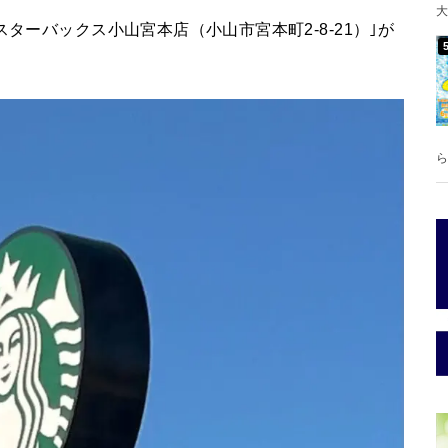
大
ターバックス小山宮本店（小山市宮本町2-8-21）｣が
ら