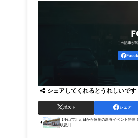
F
シェアしてくれるとうれしいです
ポスト
シェア
【小山市】元日から恒例の新春イベント開催！
駅思川