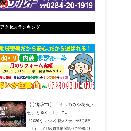
アクセスランキング
【宇都宮市】「うつのみや花火大
会」が8/8（土）に...
「2026うつのみや花火大会」が8月8日
（土）、宇都宮市道場宿緑地で開催され