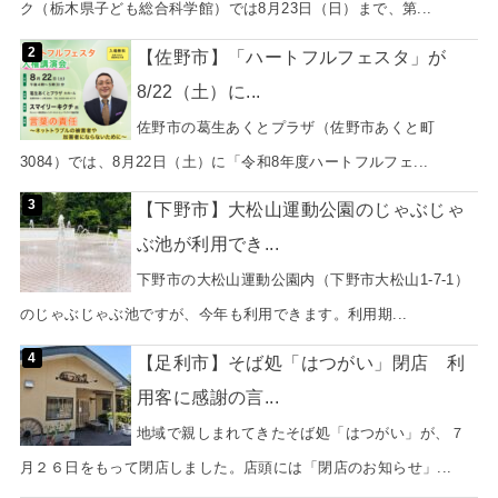
ク（栃木県子ども総合科学館）では8月23日（日）まで、第...
【佐野市】「ハートフルフェスタ」が
8/22（土）に...
佐野市の葛生あくとプラザ（佐野市あくと町
3084）では、8月22日（土）に「令和8年度ハートフルフェ...
【下野市】大松山運動公園のじゃぶじゃ
ぶ池が利用でき...
下野市の大松山運動公園内（下野市大松山1-7-1）
のじゃぶじゃぶ池ですが、今年も利用できます。利用期...
【足利市】そば処「はつがい」閉店 利
用客に感謝の言...
地域で親しまれてきたそば処「はつがい」が、７
月２６日をもって閉店しました。店頭には「閉店のお知らせ」...