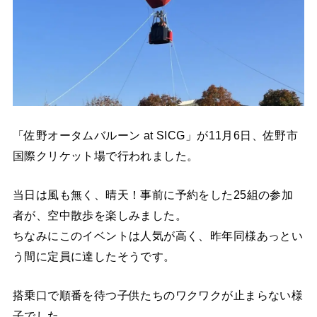
「佐野オータムバルーン at SICG」が11月6日、佐野市
国際クリケット場で行われました。
当日は風も無く、晴天！事前に予約をした25組の参加
者が、空中散歩を楽しみました。
ちなみにこのイベントは人気が高く、昨年同様あっとい
う間に定員に達したそうです。
搭乗口で順番を待つ子供たちのワクワクが止まらない様
子でした。