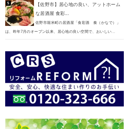
【佐野市】居心地の良い、アットホーム
な居酒屋 食彩...
佐野市堀米町の居酒屋「食彩酒 奏（かなで）」
は、昨年7月のオープン以来、居心地の良い空間で、おいしい...