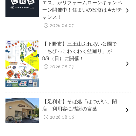
エス」がリフォームローンキャンペ
ーン開催中！住まいの改修は今がチ
ャンス！
2026.08.07
【下野市】三王山ふれあい公園で
「ちびっこわくわく盆踊り」が
8/9（日）に開催！
2026.08.07
【足利市】そば処「はつがい」閉
店 利用客に感謝の言葉
2026.08.06