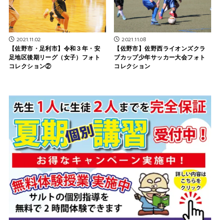
2021.11.02
2021.11.08
【佐野市・足利市】令和３年・安
【佐野市】佐野西ライオンズクラ
足地区後期リーグ（女子）フォト
ブカップ少年サッカー大会フォト
コレクション②
コレクション