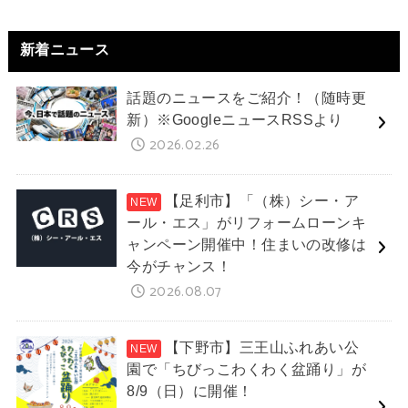
新着ニュース
話題のニュースをご紹介！（随時更
新）※GoogleニュースRSSより
2026.02.26
【足利市】「（株）シー・ア
ール・エス」がリフォームローンキ
ャンペーン開催中！住まいの改修は
今がチャンス！
2026.08.07
【下野市】三王山ふれあい公
園で「ちびっこわくわく盆踊り」が
8/9（日）に開催！