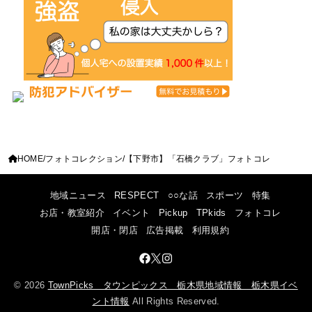
HOME
フォトコレクション
【下野市】「石橋クラブ」フォトコレ
地域ニュース
RESPECT
○○な話
スポーツ
特集
お店・教室紹介
イベント
Pickup
TPkids
フォトコレ
開店・閉店
広告掲載
利用規約
© 2026
TownPicks タウンピックス 栃木県地域情報 栃木県イベ
ント情報
All Rights Reserved.