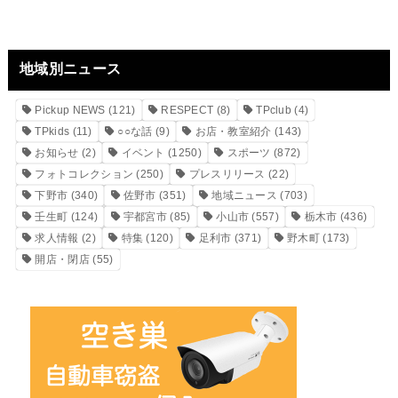
地域別ニュース
Pickup NEWS
(121)
RESPECT
(8)
TPclub
(4)
TPkids
(11)
○○な話
(9)
お店・教室紹介
(143)
お知らせ
(2)
イベント
(1250)
スポーツ
(872)
フォトコレクション
(250)
プレスリリース
(22)
下野市
(340)
佐野市
(351)
地域ニュース
(703)
壬生町
(124)
宇都宮市
(85)
小山市
(557)
栃木市
(436)
求人情報
(2)
特集
(120)
足利市
(371)
野木町
(173)
開店・閉店
(55)