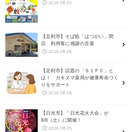
2026.08.07
【足利市】そば処「はつがい」閉
店 利用客に感謝の言葉
2026.08.06
【足利市】話題の「Ｓ１ＰＣ」と
は！ カキヌマ薬局が健康寿命づく
りをサポート
2026.08.06
【日光市】「日光花火大会」が
8/8（土）に開催！
2026.08.05