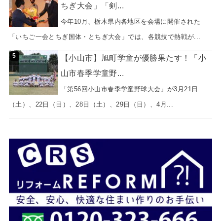
ちぎ大会」「剣...
今年10月、栃木県内各地区を会場に開催された
「いちご一会とちぎ国体・とちぎ大会」では、各競技で熱戦が...
【小山市】旭町学童が優勝果たす！「小
山市春季学童野...
「第56回小山市春季学童野球大会」が3月21日
（土）、22日（日）、28日（土）、29日（日）、4月...