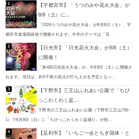
【宇都宮市】「うつのみや花火大会」が
8/8（土）に...
「2026うつのみや花火大会」が8月8日（土）、宇
都宮市道場宿緑地で開催されます。今年のテーマは「百...
【日光市】「日光花火大会」が8/8（土）
に開催！
「第4回日光花火大会」が、8月8日（土）に開催さ
れます。当日は、約5千発の花火が打ち上がる予定となっ...
【下野市】三王山ふれあい公園で「ちび
っこわくわく盆...
下野市の三王山ふれあい公園（下野市三王山700-
1）で8月9日（日）に「ちびっこわくわく盆踊り」が初...
【足利市】「いちご一会とちぎ国体・と