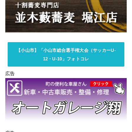
【小山市】「小山市総合選手権大会（サッカーU-
12・U-10」フォトコレ
広告