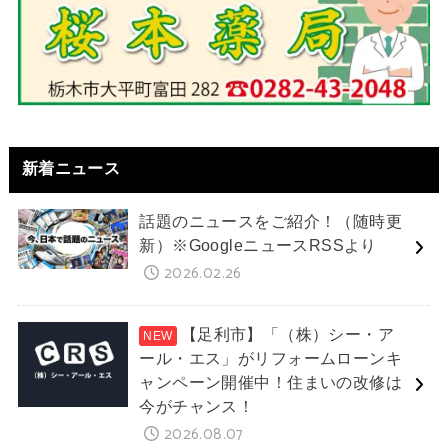
新着ニュース
話題のニュースをご紹介！（随時更
新）※GoogleニュースRSSより
2026.02.26
【足利市】「（株）シー・ア
ール・エス」がリフォームローンキ
ャンペーン開催中！住まいの改修は
今がチャンス！
2026.08.07