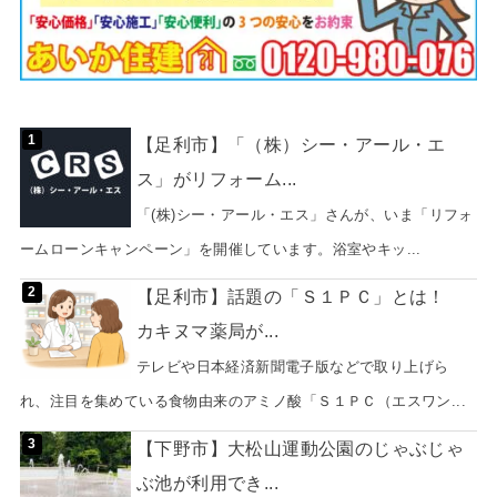
【足利市】「（株）シー・アール・エ
ス」がリフォーム...
「(株)シー・アール・エス」さんが、いま「リフォ
ームローンキャンペーン」を開催しています。浴室やキッ...
【足利市】話題の「Ｓ１ＰＣ」とは！
カキヌマ薬局が...
テレビや日本経済新聞電子版などで取り上げら
れ、注目を集めている食物由来のアミノ酸「Ｓ１ＰＣ（エスワン...
【下野市】大松山運動公園のじゃぶじゃ
ぶ池が利用でき...