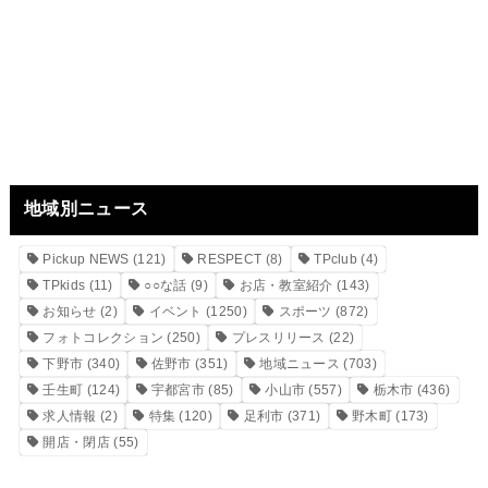
地域別ニュース
Pickup NEWS
(121)
RESPECT
(8)
TPclub
(4)
TPkids
(11)
○○な話
(9)
お店・教室紹介
(143)
お知らせ
(2)
イベント
(1250)
スポーツ
(872)
フォトコレクション
(250)
プレスリリース
(22)
下野市
(340)
佐野市
(351)
地域ニュース
(703)
壬生町
(124)
宇都宮市
(85)
小山市
(557)
栃木市
(436)
求人情報
(2)
特集
(120)
足利市
(371)
野木町
(173)
開店・閉店
(55)