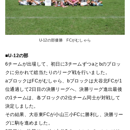
U-12の部優勝 FCがむしゃら
■U-12の部
6チームが出場して、初日に3チームずつaとbのブロッ
クに分かれて総当たりのリーグ戦を行いました。
aブロックはFCがむしゃら、bブロックは大谷北FCが1
位通過して2日目の決勝リーグへ、決勝リーグ進出最後
の1チームは、各ブロックの2位チーム同士が対戦して
決定しました。
その結果、大谷東FCが小山三小FCに勝利し、決勝リー
グに駒を進めました。