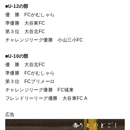
■U-12の部
優 勝 FCがむしゃら
準優勝 大谷東FC
第３位 大谷北FC
チャレンジリーグ優勝 小山三小FC
■U-10の部
優 勝 大谷北FC
準優勝 FCがむしゃら
第３位 FCプリメーロ
チャレンジリーグ優勝 FC城東
フレンドリーリーグ優勝 大谷東FC A
広告