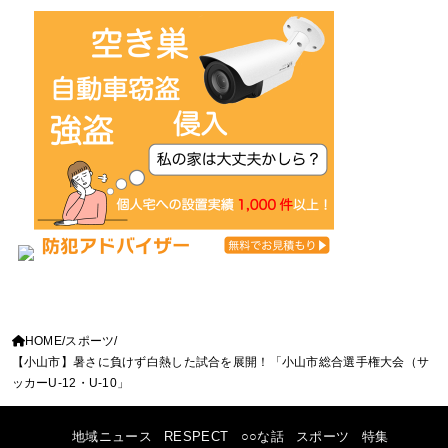
HOME
スポーツ
【小山市】暑さに負けず白熱した試合を展開！「小山市総合選手権大会（サ
ッカーU-12・U-10」
地域ニュース
RESPECT
○○な話
スポーツ
特集