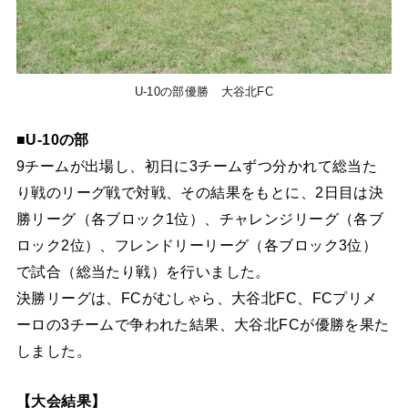
U-10の部優勝 大谷北FC
■U-10の部
9チームが出場し、初日に3チームずつ分かれて総当た
り戦のリーグ戦で対戦、その結果をもとに、2日目は決
勝リーグ（各ブロック1位）、チャレンジリーグ（各ブ
ロック2位）、フレンドリーリーグ（各ブロック3位）
で試合（総当たり戦）を行いました。
決勝リーグは、FCがむしゃら、大谷北FC、FCプリメ
ーロの3チームで争われた結果、大谷北FCが優勝を果た
しました。
【大会結果】