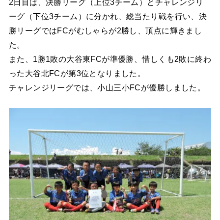
2日目は、決勝リーグ（上位3チーム）とチャレンジリ
ーグ（下位3チーム）に分かれ、総当たり戦を行い、決
勝リーグではFCがむしゃらが2勝し、頂点に輝きまし
た。
また、1勝1敗の大谷東FCが準優勝、惜しくも2敗に終わ
った大谷北FCが第3位となりました。
チャレンジリーグでは、小山三小FCが優勝しました。