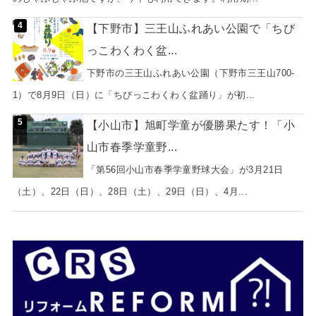
【下野市】三王山ふれあい公園で「ちび
っこわくわく盆...
下野市の三王山ふれあい公園（下野市三王山700-
1）で8月9日（日）に「ちびっこわくわく盆踊り」が初...
【小山市】旭町学童が優勝果たす！「小
山市春季学童野...
「第56回小山市春季学童野球大会」が3月21日
（土）、22日（日）、28日（土）、29日（日）、4月...