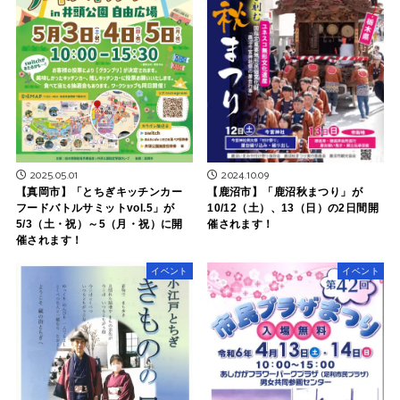
2025.05.01
2024.10.09
【真岡市】「とちぎキッチンカー
【鹿沼市】「鹿沼秋まつり」が
フードバトルサミットvol.5」が
10/12（土）、13（日）の2日間開
5/3（土・祝）～5（月・祝）に開
催されます！
催されます！
イベント
イベント