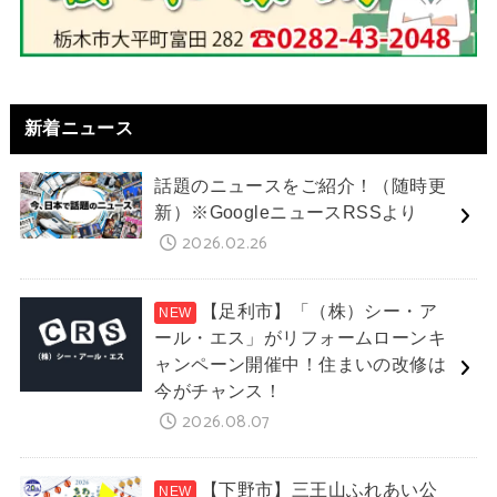
新着ニュース
話題のニュースをご紹介！（随時更
新）※GoogleニュースRSSより
2026.02.26
【足利市】「（株）シー・ア
ール・エス」がリフォームローンキ
ャンペーン開催中！住まいの改修は
今がチャンス！
2026.08.07
【下野市】三王山ふれあい公