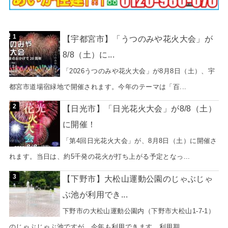
【宇都宮市】「うつのみや花火大会」が
8/8（土）に...
「2026うつのみや花火大会」が8月8日（土）、宇
都宮市道場宿緑地で開催されます。今年のテーマは「百...
【日光市】「日光花火大会」が8/8（土）
に開催！
「第4回日光花火大会」が、8月8日（土）に開催さ
れます。当日は、約5千発の花火が打ち上がる予定となっ...
【下野市】大松山運動公園のじゃぶじゃ
ぶ池が利用でき...
下野市の大松山運動公園内（下野市大松山1-7-1）
のじゃぶじゃぶ池ですが、今年も利用できます。利用期...