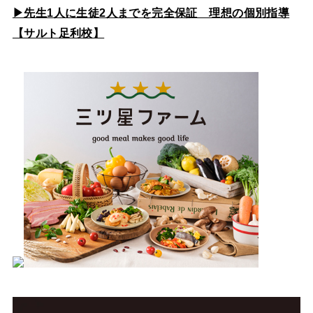
▶先生1人に生徒2人までを完全保証 理想の個別指導
【サルト足利校】