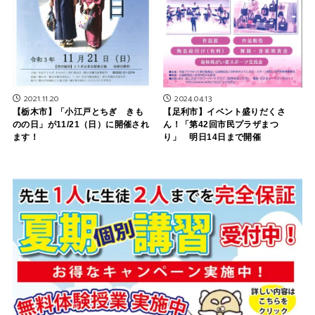
2021.11.20
2024.04.13
【栃木市】「小江戸とちぎ きも
【足利市】イベント盛りだくさ
のの日」が11/21（日）に開催され
ん！「第42回市民プラザまつ
ます！
り」 明日14日まで開催