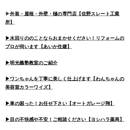
▶
外装・屋根・外壁・樋の専門店【佐野スレート工業
所】
▶水回りののこと
ならおまかせください！リフォームの
プロが伺います【あいか住建】
▶
明光義塾教室のご紹介
▶ワンちゃんを丁寧に美しく仕上げます【わんちゃんの
美容室カラーワイズ】
▶車の困った！お任せ下さい【オートガレージ翔】
▶目の不快感や不安！ご相談ください【ヨシハラ薬局】