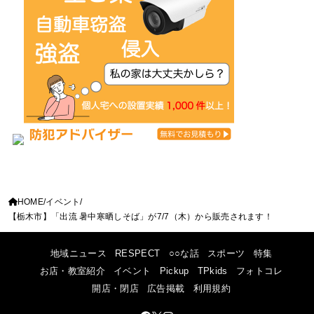
HOME
イベント
【栃木市】「出流 暑中寒晒しそば」が7/7（木）から販売されます！
地域ニュース
RESPECT
○○な話
スポーツ
特集
お店・教室紹介
イベント
Pickup
TPkids
フォトコレ
開店・閉店
広告掲載
利用規約