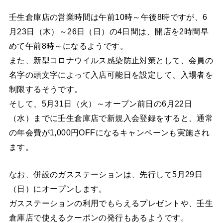
壬生倉庫店の営業時間は午前10時～午後8時ですが、6
月23日（木）～26日（日）の4日間は、開店を2時間早
めて午前8時～になるようです。
また、新型コロナウイルス感染防止対策として、会員の
名字の頭文字によって入店可能日を設定して、入場者を
制限するそうです。
そして、5月31日（火）～オープン前日の6月22日
（水）までに壬生倉庫店で新規入会登録をすると、通常
の年会費が1,000円OFFになるキャンペーンも実施され
ます。
なお、併設のガスステーションは、先行して5月29日
（日）にオープンします。
ガスステーションの利用でもらえるプレゼントや、壬生
倉庫店で使えるクーポンの発行もあるようです。