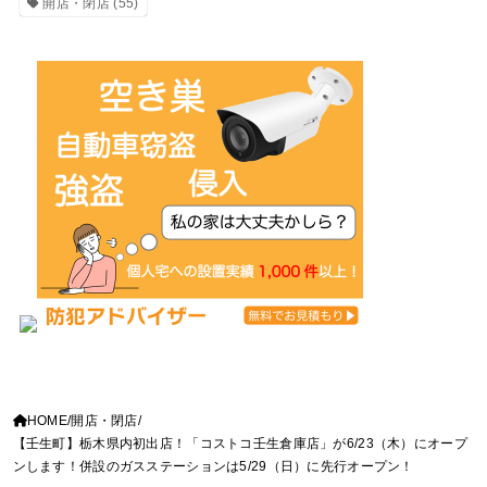
開店・閉店
(55)
HOME
開店・閉店
【壬生町】栃木県内初出店！「コストコ壬生倉庫店」が6/23（木）にオープ
ンします！併設のガスステーションは5/29（日）に先行オープン！