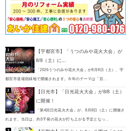
【宇都宮市】「うつのみや花火大会」が
8/8（土）に...
「2026うつのみや花火大会」が8月8日（土）、宇
都宮市道場宿緑地で開催されます。今年のテーマは「百...
【日光市】「日光花火大会」が8/8（土）
に開催！
「第4回日光花火大会」が、8月8日（土）に開催さ
れます。当日は、約5千発の花火が打ち上がる予定となっ...