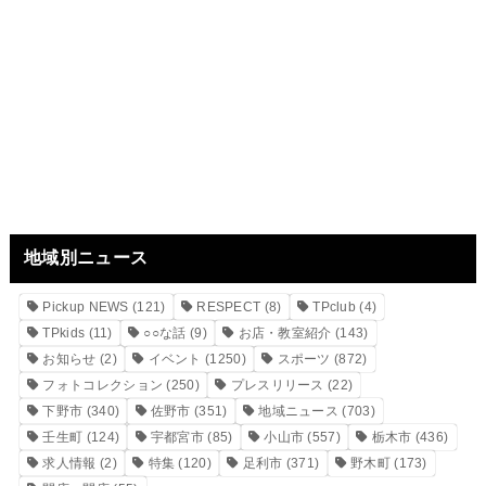
地域別ニュース
Pickup NEWS
(121)
RESPECT
(8)
TPclub
(4)
TPkids
(11)
○○な話
(9)
お店・教室紹介
(143)
お知らせ
(2)
イベント
(1250)
スポーツ
(872)
フォトコレクション
(250)
プレスリリース
(22)
下野市
(340)
佐野市
(351)
地域ニュース
(703)
壬生町
(124)
宇都宮市
(85)
小山市
(557)
栃木市
(436)
求人情報
(2)
特集
(120)
足利市
(371)
野木町
(173)