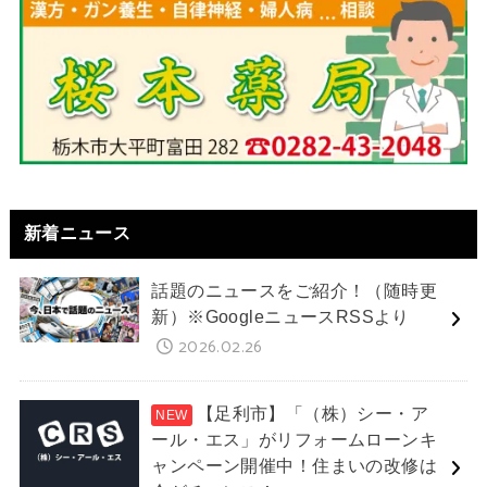
新着ニュース
話題のニュースをご紹介！（随時更
新）※GoogleニュースRSSより
2026.02.26
【足利市】「（株）シー・ア
ール・エス」がリフォームローンキ
ャンペーン開催中！住まいの改修は