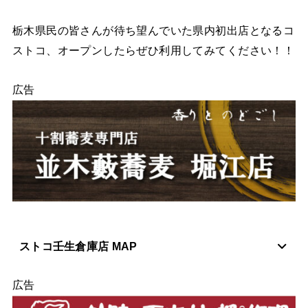
栃木県民の皆さんが待ち望んでいた県内初出店となるコ
ストコ、オープンしたらぜひ利用してみてください！！
広告
ストコ壬生倉庫店 MAP
広告