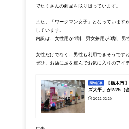
でたくさんの商品を取り扱っています。
また、「ワークマン女子」となっています
しています。
内訳は、女性用が4割、男女兼用が3割、男
女性だけでなく、男性も利用できそうですね
ぜひ、お店に足を運んでお気に入りのアイ
【栃木市】
関連記事
ズ大平」が2/25
2022.02.26
広告