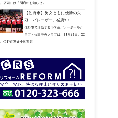
。店頭には「閉店のお知らせ」...
【佐野市】男女ともに優勝の栄
冠 バレーボール佐野中...
佐野市で活動する小学生バレーボールク
ラブ・佐野中央クラブは、11月21日、22
、佐野市三好小体育館...