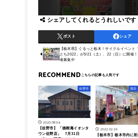
シェアしてくれるとうれしいです
ポスト
シェア
【栃木県】ぐるっと栃木！サイクルイベント
とち2022」が5/21（土）、22（日）に開催
者募集中
RECOMMEND
佐野市
開店
2020.08.04
【佐野市】 「徳樹庵イオンタ
2022.02.26
ウン佐野店」 7月31日
【栃木市】栃木市内に初