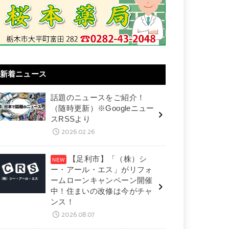
新着ニュース
話題のニュースをご紹介！
（随時更新）※Googleニュー
スRSSより
2026.02.26
【足利市】「（株）シ
ー・アール・エス」がリフォ
ームローンキャンペーン開催
中！住まいの改修は今がチャ
ンス！
2026.08.07