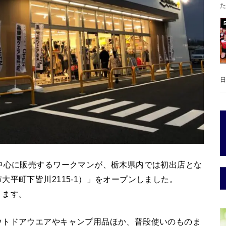
た
日
中心に販売するワークマンが、栃木県内では初出店とな
平町下皆川2115-1）」をオープンしました。
ります。
ウトドアウエアやキャンプ用品ほか、普段使いのものま