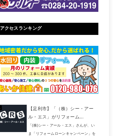
アクセスランキング
【足利市】「（株）シー・アー
ル・エス」がリフォーム...
「(株)シー・アール・エス」さんが、い
ま「リフォームローンキャンペーン」を