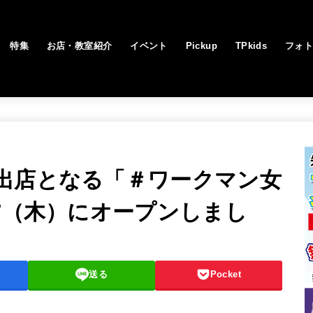
特集
お店・教室紹介
イベント
Pickup
TPkids
フォ
出店となる「＃ワークマン女
/7（木）にオープンしまし
送る
Pocket