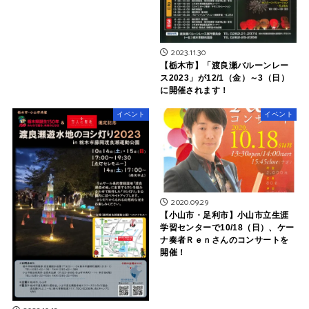
2023.11.30
【栃木市】「渡良瀬バルーンレー
ス2023」が12/1（金）～3（日）
に開催されます！
イベント
イベント
2020.09.29
【小山市・足利市】小山市立生涯
学習センターで10/18（日）、ケー
ナ奏者Ｒｅｎさんのコンサートを
開催！