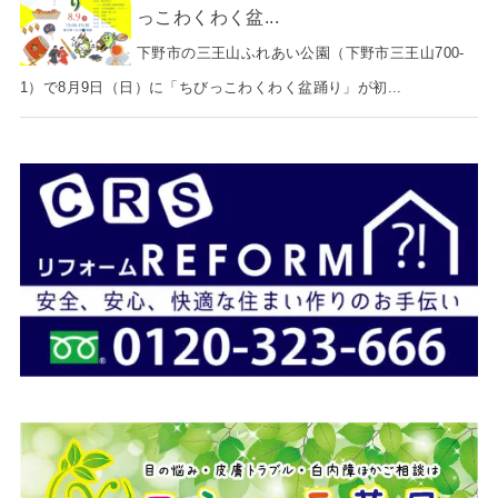
っこわくわく盆...
下野市の三王山ふれあい公園（下野市三王山700-
1）で8月9日（日）に「ちびっこわくわく盆踊り」が初...