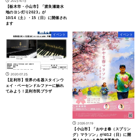
2023.10.13
【栃木市・小山市】「渡良瀬遊水
地のヨシ灯り2023」が
10/14（土）・15（日）に開催され
ます
イベント
イベント
2020.07.25
【足利市】世界の名器スタインウ
ェイ・ベーセンドルファーに触れ
てみよう！足利市民プラザ
2026.01.19
【小山市】「おやま春（スプリン
グ）マラソン」が4/12（日）に開