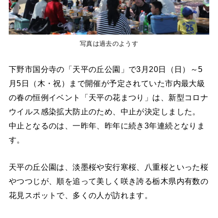
写真は過去のようす
下野市国分寺の「天平の丘公園」で3月20日（日）～5
月5日（木・祝）まで開催が予定されていた市内最大級
の春の恒例イベント「天平の花まつり」は、新型コロナ
ウイルス感染拡大防止のため、中止が決定しました。
中止となるのは、一昨年、昨年に続き3年連続となりま
す。
天平の丘公園は、淡墨桜や安行寒桜、八重桜といった桜
やつつじが、順を追って美しく咲き誇る栃木県内有数の
花見スポットで、多くの人が訪れます。