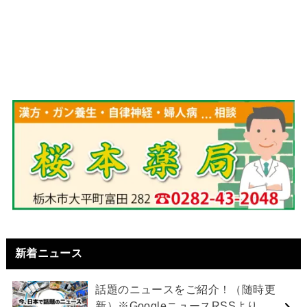
新着ニュース
話題のニュースをご紹介！（随時更
新）※GoogleニュースRSSより