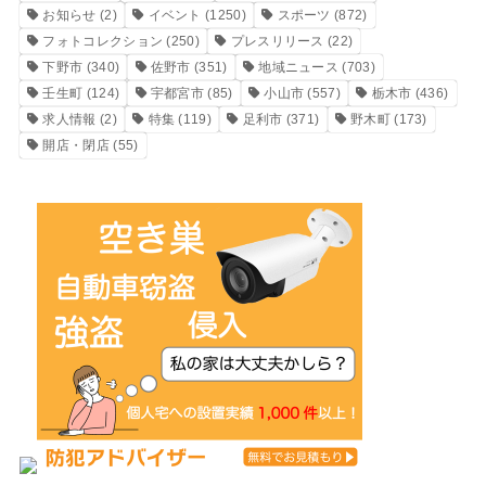
お知らせ
(2)
イベント
(1250)
スポーツ
(872)
フォトコレクション
(250)
プレスリリース
(22)
下野市
(340)
佐野市
(351)
地域ニュース
(703)
壬生町
(124)
宇都宮市
(85)
小山市
(557)
栃木市
(436)
求人情報
(2)
特集
(119)
足利市
(371)
野木町
(173)
開店・閉店
(55)