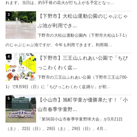
れます。当日は、約5千発の花火が打ち上がる予定となっ...
【下野市】大松山運動公園のじゃぶじゃ
ぶ池が利用でき...
下野市の大松山運動公園内（下野市大松山1-7-1）
のじゃぶじゃぶ池ですが、今年も利用できます。利用期...
【下野市】三王山ふれあい公園で「ちび
っこわくわく盆...
下野市の三王山ふれあい公園（下野市三王山700-
1）で8月9日（日）に「ちびっこわくわく盆踊り」が初...
【小山市】旭町学童が優勝果たす！「小
山市春季学童野...
「第56回小山市春季学童野球大会」が3月21日
（土）、22日（日）、28日（土）、29日（日）、4月...