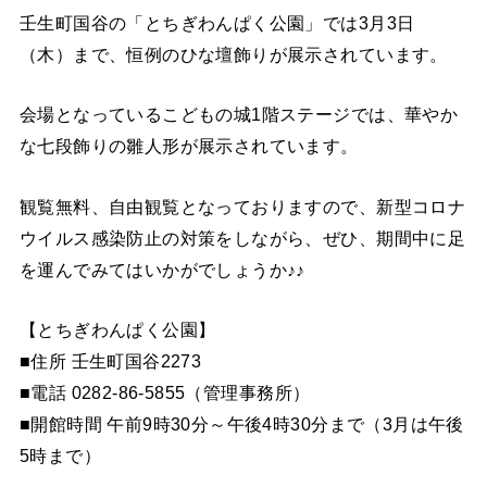
壬生町国谷の「とちぎわんぱく公園」では3月3日
（木）まで、恒例のひな壇飾りが展示されています。
会場となっているこどもの城1階ステージでは、華やか
な七段飾りの雛人形が展示されています。
観覧無料、自由観覧となっておりますので、新型コロナ
ウイルス感染防止の対策をしながら、ぜひ、期間中に足
を運んでみてはいかがでしょうか♪♪
【とちぎわんぱく公園】
■住所 壬生町国谷2273
■電話 0282-86-5855（管理事務所）
■開館時間 午前9時30分～午後4時30分まで（3月は午後
5時まで）