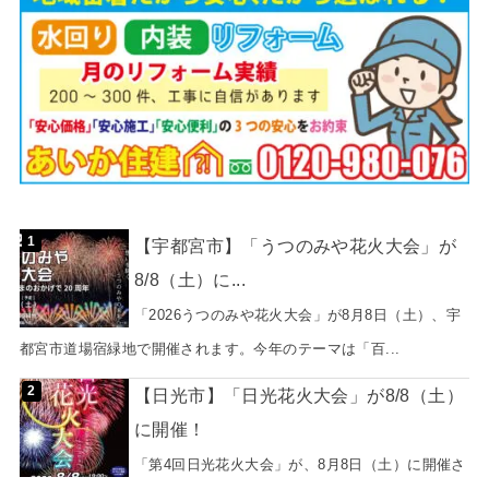
【宇都宮市】「うつのみや花火大会」が
8/8（土）に...
「2026うつのみや花火大会」が8月8日（土）、宇
都宮市道場宿緑地で開催されます。今年のテーマは「百...
【日光市】「日光花火大会」が8/8（土）
に開催！
「第4回日光花火大会」が、8月8日（土）に開催さ