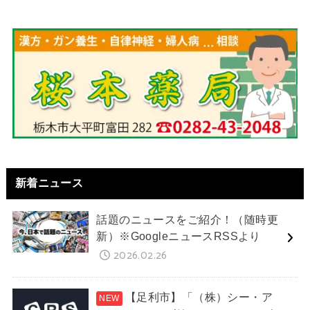
新着ニュース
話題のニュースをご紹介！（随時更
新）※GoogleニュースRSSより
2026.02.26
【足利市】「（株）シー・ア