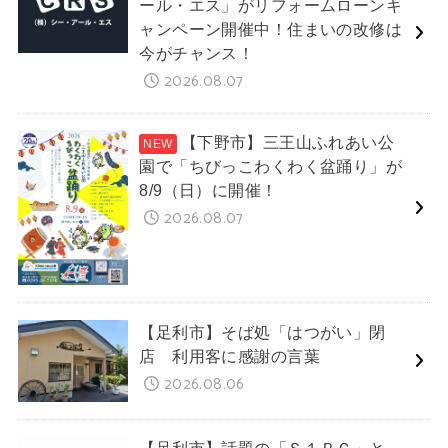
ール・エス」がリフォームローンキ
ャンペーン開催中！住まいの改修は
今がチャンス！
2026.08.07
【下野市】三王山ふれあい公
園で「ちびっこわくわく盆踊り」が
8/9（日）に開催！
2026.08.07
【足利市】そば処「はつがい」閉
店 利用客に感謝の言葉
2026.08.06