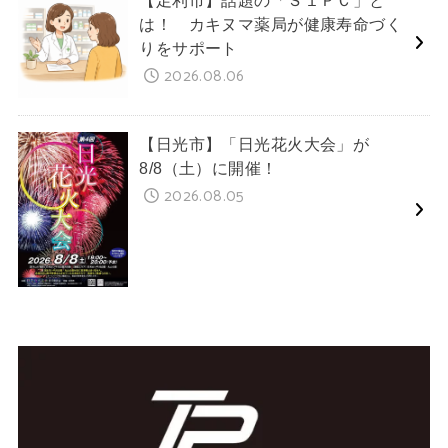
【足利市】話題の「Ｓ１ＰＣ」と
は！ カキヌマ薬局が健康寿命づく
りをサポート
2026.08.06
【日光市】「日光花火大会」が
8/8（土）に開催！
2026.08.05