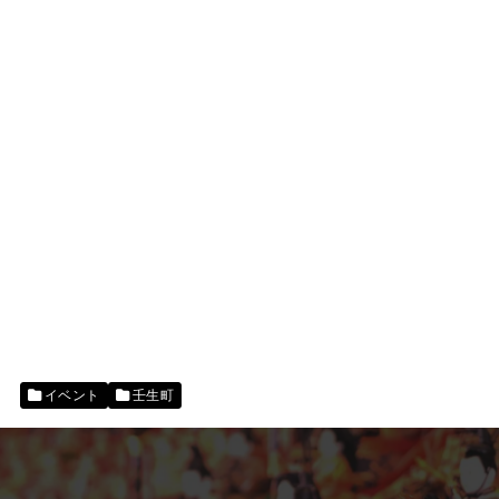
イベント
壬生町