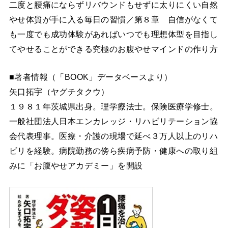
二度と腰痛にならずリバウンドもせずに太りにくい自然
やせ体質が手に入る毎日の習慣／第８章 自信がなくて
も一度でも成功体験があればいつでも理想体型を目指し
てやせることができる究極のお腹やせマインドの作り方
■著者情報（「BOOK」データベースより）
矢口拓宇（ヤグチタクウ）
１９８１年茨城県出身。理学療法士。保険医療学修士。
一般社団法人日本エンカレッジ・リハビリテーション協
会代表理事。医療・介護の現場で延べ３万人以上のリハ
ビリを経験。病院勤務の傍ら疾病予防・健康への取り組
みに「お腹やせアカデミー」を開設