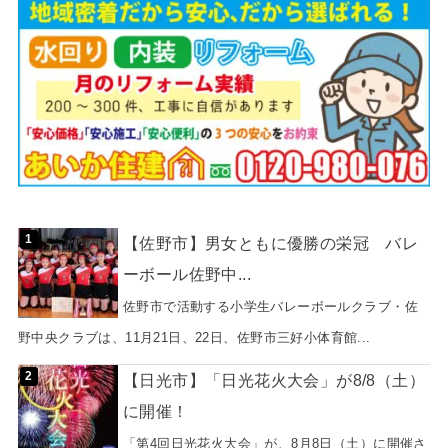
【佐野市】男女ともに優勝の栄冠 バレ
ーボール佐野中...
佐野市で活動する小学生バレーボールクラブ・佐
野中央クラブは、11月21日、22日、佐野市三好小体育館...
【日光市】「日光花火大会」が8/8（土）
に開催！
「第4回日光花火大会」が、8月8日（土）に開催さ