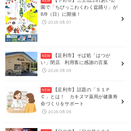
園で「ちびっこわくわく盆踊り」が
8/9（日）に開催！
2026.08.07
【足利市】そば処「はつが
い」閉店 利用客に感謝の言葉
2026.08.06
【足利市】話題の「Ｓ１Ｐ
Ｃ」とは！ カキヌマ薬局が健康寿
命づくりをサポート
2026.08.06