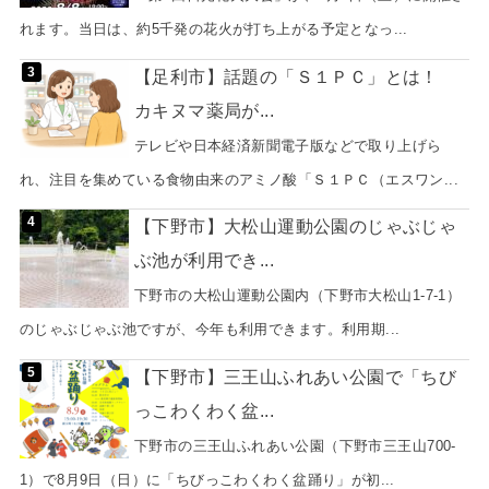
れます。当日は、約5千発の花火が打ち上がる予定となっ...
【足利市】話題の「Ｓ１ＰＣ」とは！
カキヌマ薬局が...
テレビや日本経済新聞電子版などで取り上げら
れ、注目を集めている食物由来のアミノ酸「Ｓ１ＰＣ（エスワン...
【下野市】大松山運動公園のじゃぶじゃ
ぶ池が利用でき...
下野市の大松山運動公園内（下野市大松山1-7-1）
のじゃぶじゃぶ池ですが、今年も利用できます。利用期...
【下野市】三王山ふれあい公園で「ちび
っこわくわく盆...
下野市の三王山ふれあい公園（下野市三王山700-
1）で8月9日（日）に「ちびっこわくわく盆踊り」が初...