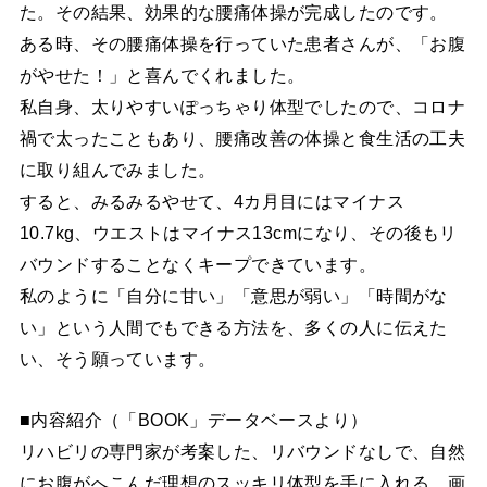
た。その結果、効果的な腰痛体操が完成したのです。
ある時、その腰痛体操を行っていた患者さんが、「お腹
がやせた！」と喜んでくれました。
私自身、太りやすいぽっちゃり体型でしたので、コロナ
禍で太ったこともあり、腰痛改善の体操と食生活の工夫
に取り組んでみました。
すると、みるみるやせて、4カ月目にはマイナス
10.7kg、ウエストはマイナス13cmになり、その後もリ
バウンドすることなくキープできています。
私のように「自分に甘い」「意思が弱い」「時間がな
い」という人間でもできる方法を、多くの人に伝えた
い、そう願っています。
■内容紹介（「BOOK」データベースより）
リハビリの専門家が考案した、リバウンドなしで、自然
にお腹がへこんだ理想のスッキリ体型を手に入れる、画