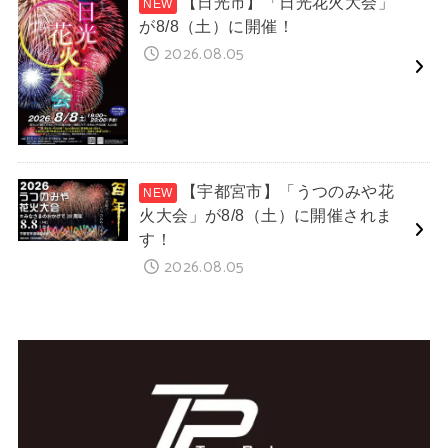
【日光市】「日光花火大会」
が8/8（土）に開催！
2026.08.05
【宇都宮市】「うつのみや花
火大会」が8/8（土）に開催されま
す！
2026.08.05