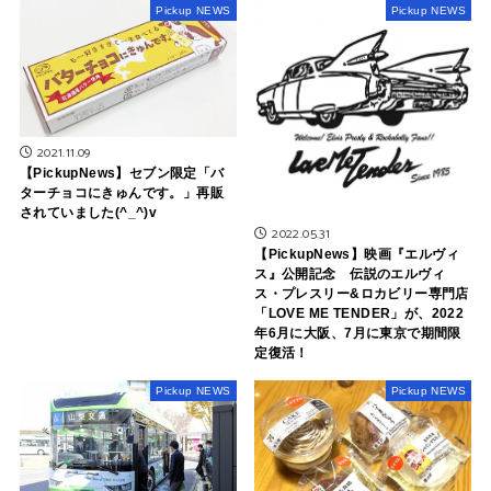
Pickup NEWS
Pickup NEWS
2021.11.09
【PickupNews】セブン限定「バ
ターチョコにきゅんです。」再販
されていました(^_^)v
2022.05.31
【PickupNews】映画『エルヴィ
ス』公開記念 伝説のエルヴィ
ス・プレスリー&ロカビリー専門店
「LOVE ME TENDER」が、2022
年6月に大阪、7月に東京で期間限
定復活！
Pickup NEWS
Pickup NEWS