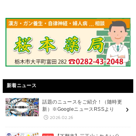
新着ニュース
話題のニュースをご紹介！（随時更
新）※GoogleニュースRSSより
2026.02.26
【下野市】三王山ふれあい公