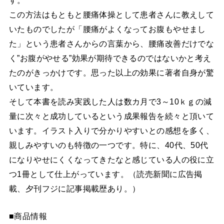
この方法はもともと腰痛体操として患者さんに教えして
いたものでしたが「腰痛がよくなってお腹もやせまし
た」という患者さんからの言葉から、腰痛改善だけでな
く”お腹がやせる”効果が期待できるのではないかと考え
たのがきっかけです。思った以上の効果に著者自身が驚
いています。
そして本書を読み実践した人は数カ月で3～10ｋｇの減
量に次々と成功しているという成果報告を続々と頂いて
います。イラスト入りで分かりやすいとの感想を多く、
親しみやすいのも特徴の一つです。特に、40代、50代
になりやせにくくなってきたなと感じている人の役に立
つ1冊として仕上がっています。（読売新聞に広告掲
載、夕刊フジに記事掲載歴あり。）
■商品情報