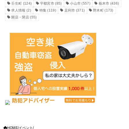
壬生町
(124)
宇都宮市
(85)
小山市
(557)
栃木市
(436)
求人情報
(2)
特集
(119)
足利市
(371)
野木町
(173)
開店・閉店
(55)
HOME
イベント