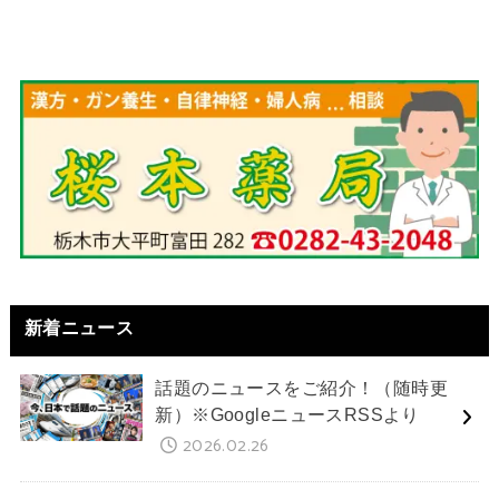
新着ニュース
話題のニュースをご紹介！（随時更
新）※GoogleニュースRSSより
2026.02.26