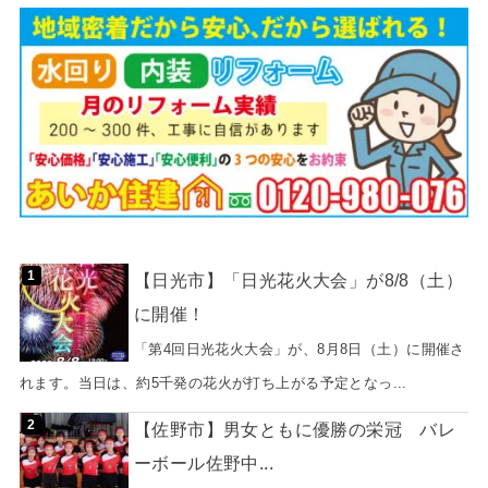
【日光市】「日光花火大会」が8/8（土）
に開催！
「第4回日光花火大会」が、8月8日（土）に開催さ
れます。当日は、約5千発の花火が打ち上がる予定となっ...
【佐野市】男女ともに優勝の栄冠 バレ
ーボール佐野中...