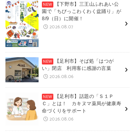
【下野市】三王山ふれあい公
園で「ちびっこわくわく盆踊り」が
8/9（日）に開催！
2026.08.07
【足利市】そば処「はつが
い」閉店 利用客に感謝の言葉
2026.08.06
【足利市】話題の「Ｓ１Ｐ
Ｃ」とは！ カキヌマ薬局が健康寿
命づくりをサポート
2026.08.06