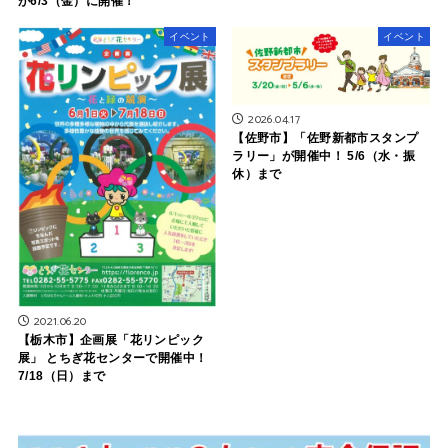
が6/3（金）に開催！
イベント
イベント
2026.04.17
【佐野市】「佐野新都市スタンプ
ラリー」が開催中！ 5/6（水・振
休）まで
2021.06.20
【栃木市】企画展「花リンピック
展」 とちぎ花センターで開催中！
7/18（日）まで