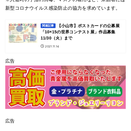
新型コロナウイルス感染防止の協力を求めています。
【小山市】ポストカードの公募展
関連記事
「10×15の世界コンテスト展」作品募集
11/30（火）まで
2021.11.14
広告
広告