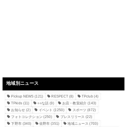
地域別ニュース
Pickup NEWS
(121)
RESPECT
(8)
TPclub
(4)
TPkids
(11)
○○な話
(9)
お店・教室紹介
(143)
お知らせ
(2)
イベント
(1250)
スポーツ
(872)
フォトコレクション
(250)
プレスリリース
(22)
下野市
(340)
佐野市
(351)
地域ニュース
(703)