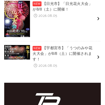
【日光市】「日光花火大会」
が8/8（土）に開催！
2026.08.05
【宇都宮市】「うつのみや花
火大会」が8/8（土）に開催されま
す！
2026.08.05