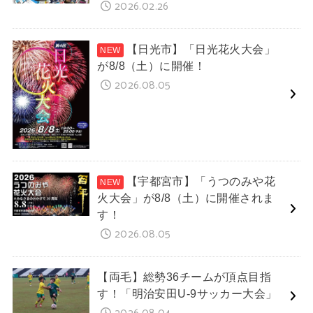
2026.02.26
【日光市】「日光花火大会」
が8/8（土）に開催！
2026.08.05
【宇都宮市】「うつのみや花
火大会」が8/8（土）に開催されま
す！
2026.08.05
【両毛】総勢36チームが頂点目指
す！「明治安田U-9サッカー大会」