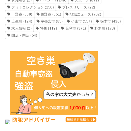
お知らせ
(2)
イベント
(1249)
スポーツ
(872)
フォトコレクション
(250)
プレスリリース
(22)
下野市
(339)
佐野市
(351)
地域ニュース
(702)
壬生町
(124)
宇都宮市
(85)
小山市
(557)
栃木市
(436)
求人情報
(2)
特集
(119)
足利市
(371)
野木町
(173)
開店・閉店
(54)