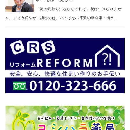
「花の気持ちにならなければ、花は生けられませ
ん。」そう穏やかに語るのは、いけばな小原流の華道家・清水...