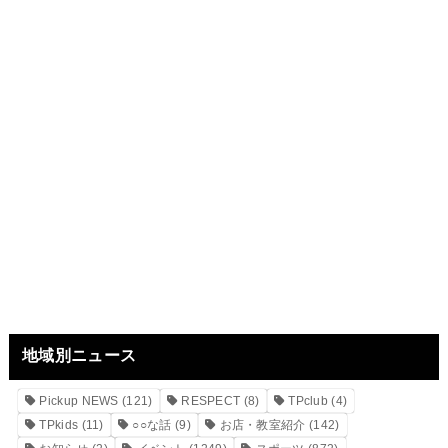
地域別ニュース
Pickup NEWS
(121)
RESPECT
(8)
TPclub
(4)
TPkids
(11)
○○な話
(9)
お店・教室紹介
(142)