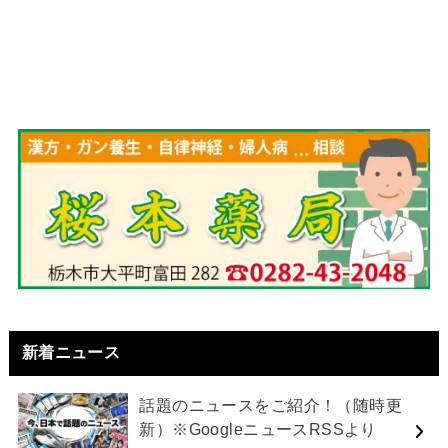
新着ニュース
話題のニュースをご紹介！（随時更
新）※GoogleニュースRSSより