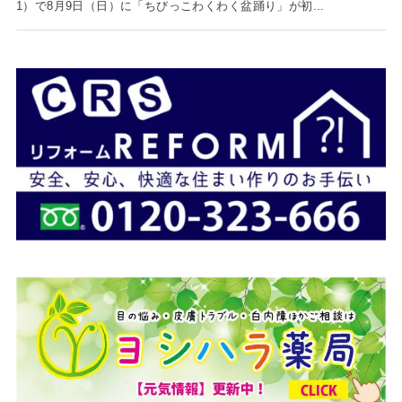
1）で8月9日（日）に「ちびっこわくわく盆踊り」が初...