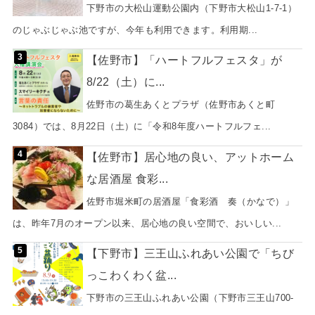
下野市の大松山運動公園内（下野市大松山1-7-1）
のじゃぶじゃぶ池ですが、今年も利用できます。利用期...
【佐野市】「ハートフルフェスタ」が
8/22（土）に...
佐野市の葛生あくとプラザ（佐野市あくと町
3084）では、8月22日（土）に「令和8年度ハートフルフェ...
【佐野市】居心地の良い、アットホーム
な居酒屋 食彩...
佐野市堀米町の居酒屋「食彩酒 奏（かなで）」
は、昨年7月のオープン以来、居心地の良い空間で、おいしい...
【下野市】三王山ふれあい公園で「ちび
っこわくわく盆...
下野市の三王山ふれあい公園（下野市三王山700-