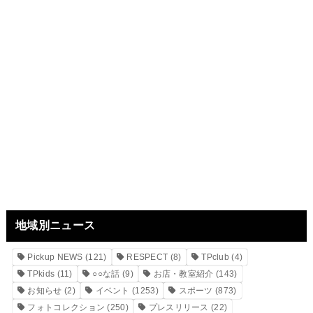
地域別ニュース
Pickup NEWS
(121)
RESPECT
(8)
TPclub
(4)
TPkids
(11)
○○な話
(9)
お店・教室紹介
(143)
お知らせ
(2)
イベント
(1253)
スポーツ
(873)
フォトコレクション
(250)
プレスリリース
(22)