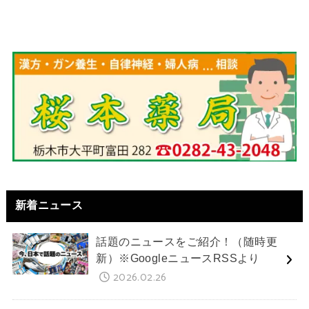
新着ニュース
話題のニュースをご紹介！（随時更
新）※GoogleニュースRSSより
2026.02.26