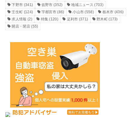
下野市
(341)
佐野市
(352)
地域ニュース
(703)
壬生町
(124)
宇都宮市
(86)
小山市
(558)
栃木市
(436)
求人情報
(2)
特集
(120)
足利市
(371)
野木町
(173)
開店・閉店
(55)