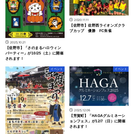
2020.11.11
【佐野市】佐野西ライオンズクラ
ブカップ 優勝 FC朱雀
2025.10.21
【佐野市】「さのまるハロウィン
パーティー」が10/25（土）に開催
されます！
イベント
イベント
2025.12.06
【芳賀町】「HAGAグルミネーシ
ョンフェス」が12/7（日）に開催
されます！