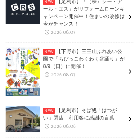
【足利市】「（株）シー・ア
ール・エス」がリフォームローンキ
ャンペーン開催中！住まいの改修は
今がチャンス！
2026.08.07
【下野市】三王山ふれあい公
園で「ちびっこわくわく盆踊り」が
8/9（日）に開催！
2026.08.07
【足利市】そば処「はつが
い」閉店 利用客に感謝の言葉
2026.08.06