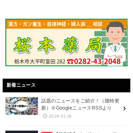
新着ニュース
話題のニュースをご紹介！（随時更
新）※GoogleニュースRSSより
2026.02.26