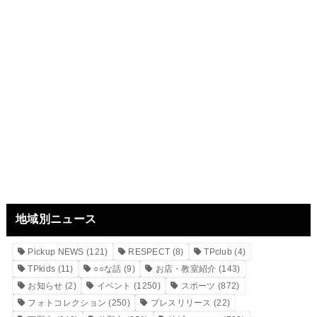
地域別ニュース
Pickup NEWS
(121)
RESPECT
(8)
TPclub
(4)
TPkids
(11)
○○な話
(9)
お店・教室紹介
(143)
お知らせ
(2)
イベント
(1250)
スポーツ
(872)
フォトコレクション
(250)
プレスリリース
(22)