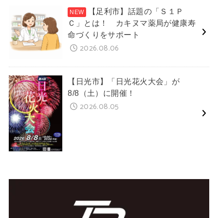
【足利市】話題の「Ｓ１Ｐ
Ｃ」とは！ カキヌマ薬局が健康寿
命づくりをサポート
2026.08.06
【日光市】「日光花火大会」が
8/8（土）に開催！
2026.08.05