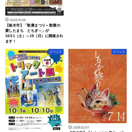
2025.10.05
【栃木市】「歌麿まつり～歌麿の
愛したまち とちぎ～」が
10/11（土）～19（日）に開催され
ます！
イベント
イベント
2026.02.07