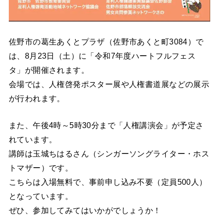
佐野市の葛生あくとプラザ（佐野市あくと町3084）で
は、8月23日（土）に「令和7年度ハートフルフェス
タ」が開催されます。
会場では、人権啓発ポスター展や人権書道展などの展示
が行われます。
また、午後4時～5時30分まで「人権講演会」が予定さ
れています。
講師は玉城ちはるさん（シンガーソングライター・ホス
トマザー）です。
こちらは入場無料で、事前申し込み不要（定員500人）
となっています。
ぜひ、参加してみてはいかがでしょうか！