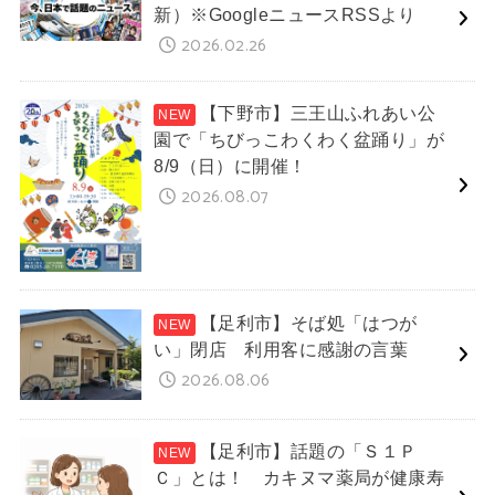
新）※GoogleニュースRSSより
2026.02.26
【下野市】三王山ふれあい公
園で「ちびっこわくわく盆踊り」が
8/9（日）に開催！
2026.08.07
【足利市】そば処「はつが
い」閉店 利用客に感謝の言葉
2026.08.06
【足利市】話題の「Ｓ１Ｐ
Ｃ」とは！ カキヌマ薬局が健康寿