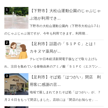
【下野市】大松山運動公園のじゃぶじゃ
ぶ池が利用でき...
下野市の大松山運動公園内（下野市大松山1-7-1）
のじゃぶじゃぶ池ですが、今年も利用できます。利用期...
【足利市】話題の「Ｓ１ＰＣ」とは！
カキヌマ薬局が...
テレビや日本経済新聞電子版などで取り上げら
れ、注目を集めている食物由来のアミノ酸「Ｓ１ＰＣ（エスワン...
【足利市】そば処「はつがい」閉店 利
用客に感謝の言...
地域で親しまれてきたそば処「はつがい」が、７
月２６日をもって閉店しました。店頭には「閉店のお知らせ」...