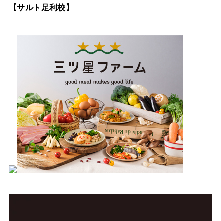
【サルト足利校】