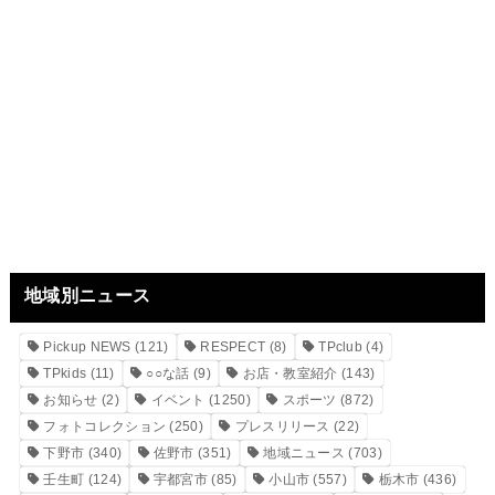
地域別ニュース
Pickup NEWS
(121)
RESPECT
(8)
TPclub
(4)
TPkids
(11)
○○な話
(9)
お店・教室紹介
(143)
お知らせ
(2)
イベント
(1250)
スポーツ
(872)
フォトコレクション
(250)
プレスリリース
(22)
下野市
(340)
佐野市
(351)
地域ニュース
(703)
壬生町
(124)
宇都宮市
(85)
小山市
(557)
栃木市
(436)