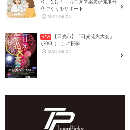
Ｃ」とは！ カキヌマ薬局が健康寿
命づくりをサポート
2026.08.06
【日光市】「日光花火大会」
が8/8（土）に開催！
2026.08.05