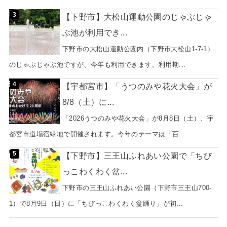
【下野市】大松山運動公園のじゃぶじゃ
ぶ池が利用でき...
下野市の大松山運動公園内（下野市大松山1-7-1）
のじゃぶじゃぶ池ですが、今年も利用できます。利用期...
【宇都宮市】「うつのみや花火大会」が
8/8（土）に...
「2026うつのみや花火大会」が8月8日（土）、宇
都宮市道場宿緑地で開催されます。今年のテーマは「百...
【下野市】三王山ふれあい公園で「ちび
っこわくわく盆...
下野市の三王山ふれあい公園（下野市三王山700-
1）で8月9日（日）に「ちびっこわくわく盆踊り」が初...