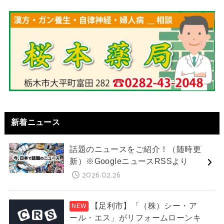
新着ニュース
話題のニュースをご紹介！（随時更
新）※GoogleニュースRSSより
2026.02.26
【足利市】「（株）シー・ア
ール・エス」がリフォームローンキ