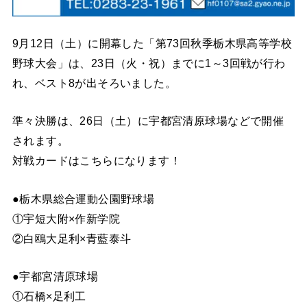
9月12日（土）に開幕した「第73回秋季栃木県高等学校
野球大会」は、23日（火・祝）までに1～3回戦が行わ
れ、ベスト8が出そろいました。
準々決勝は、26日（土）に宇都宮清原球場などで開催
されます。
対戦カードはこちらになります！
●栃木県総合運動公園野球場
①宇短大附×作新学院
②白鴎大足利×青藍泰斗
●宇都宮清原球場
①石橋×足利工