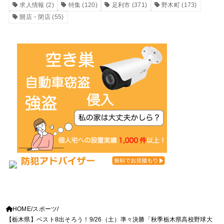
求人情報
(2)
特集
(120)
足利市
(371)
野木町
(173)
開店・閉店
(55)
HOME
スポーツ
【栃木県】ベスト8出そろう！9/26（土）準々決勝「秋季栃木県高校野球大