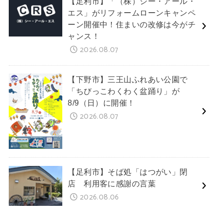
【足利市】「（株）シー・アール・
エス」がリフォームローンキャンペ
ーン開催中！住まいの改修は今がチ
ャンス！
2026.08.07
【下野市】三王山ふれあい公園で
「ちびっこわくわく盆踊り」が
8/9（日）に開催！
2026.08.07
【足利市】そば処「はつがい」閉
店 利用客に感謝の言葉
2026.08.06