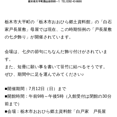
栃木市大平町の「栃木市おおひら郷土資料館」の「白石
家戸長屋敷」母屋では現在、この時期恒例の「戸長屋敷
の七夕飾り」が開催されています。
会場は、七夕の節句にちなんだ飾り付けがされていま
す。
また、短冊に願い事を書いて笹竹に結べるそうです。
ぜひ、期間中に足を運んでみてください♪
■開催期間：7月12日（日）まで
■開館時間：午前9時～午後5時（入館受付は閉館の30分
前まで）
■会場：栃木市おおひら郷土資料館「白戸家 戸長屋