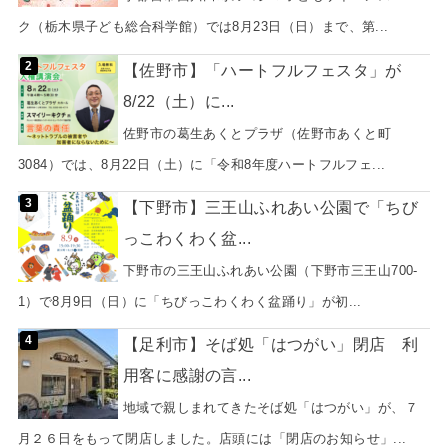
ク（栃木県子ども総合科学館）では8月23日（日）まで、第...
【佐野市】「ハートフルフェスタ」が
8/22（土）に...
佐野市の葛生あくとプラザ（佐野市あくと町
3084）では、8月22日（土）に「令和8年度ハートフルフェ...
【下野市】三王山ふれあい公園で「ちび
っこわくわく盆...
下野市の三王山ふれあい公園（下野市三王山700-
1）で8月9日（日）に「ちびっこわくわく盆踊り」が初...
【足利市】そば処「はつがい」閉店 利
用客に感謝の言...
地域で親しまれてきたそば処「はつがい」が、７
月２６日をもって閉店しました。店頭には「閉店のお知らせ」...