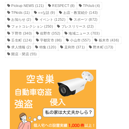
Pickup NEWS
(121)
RESPECT
(8)
TPclub
(4)
TPkids
(11)
○○な話
(9)
お店・教室紹介
(143)
お知らせ
(2)
イベント
(1252)
スポーツ
(872)
フォトコレクション
(250)
プレスリリース
(22)
下野市
(340)
佐野市
(352)
地域ニュース
(703)
壬生町
(124)
宇都宮市
(86)
小山市
(557)
栃木市
(436)
求人情報
(2)
特集
(120)
足利市
(371)
野木町
(173)
開店・閉店
(55)