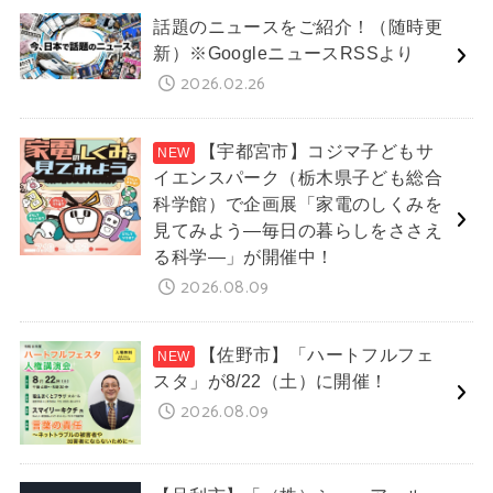
話題のニュースをご紹介！（随時更
新）※GoogleニュースRSSより
2026.02.26
【宇都宮市】コジマ子どもサ
イエンスパーク（栃木県子ども総合
科学館）で企画展「家電のしくみを
見てみよう―毎日の暮らしをささえ
る科学―」が開催中！
2026.08.09
【佐野市】「ハートフルフェ
スタ」が8/22（土）に開催！
2026.08.09