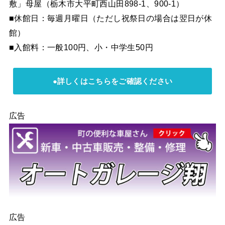
敷」母屋（栃木市大平町西山田898-1、900-1）
■休館日：毎週月曜日（ただし祝祭日の場合は翌日が休
館）
■入館料：一般100円、小・中学生50円
●詳しくはこちらをご確認ください
広告
広告