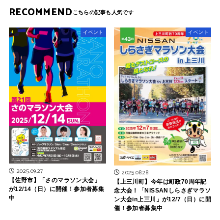
RECOMMEND
イベント
イベント
2025.09.27
2025.08.28
【佐野市】「さのマラソン大会」
【上三川町】今年は町政70周年記
が12/14（日）に開催！参加者募集
念大会！「NISSANしらさぎマラソ
中
ン大会in上三川」が12/7（日）に開
催！参加者募集中