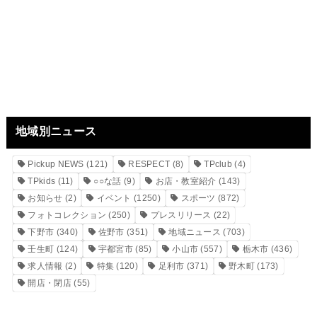
地域別ニュース
Pickup NEWS
(121)
RESPECT
(8)
TPclub
(4)
TPkids
(11)
○○な話
(9)
お店・教室紹介
(143)
お知らせ
(2)
イベント
(1250)
スポーツ
(872)
フォトコレクション
(250)
プレスリリース
(22)
下野市
(340)
佐野市
(351)
地域ニュース
(703)
壬生町
(124)
宇都宮市
(85)
小山市
(557)
栃木市
(436)
求人情報
(2)
特集
(120)
足利市
(371)
野木町
(173)
開店・閉店
(55)