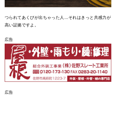
つられてあくびが出ちゃった人…それはきっと共感力が
高い証拠ですよ。
広告
広告