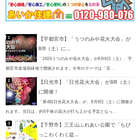
【宇都宮市】「うつのみや花火大会」が
8/8（土）に...
「2026うつのみや花火大会」が8月8日（土）、宇
都宮市道場宿緑地で開催されます。今年のテーマは「百...
【日光市】「日光花火大会」が8/8（土）
に開催！
「第4回日光花火大会」が、8月8日（土）に開催さ
れます。当日は、約5千発の花火が打ち上がる予定となっ...
【下野市】三王山ふれあい公園で「ちび
っこわくわく盆...