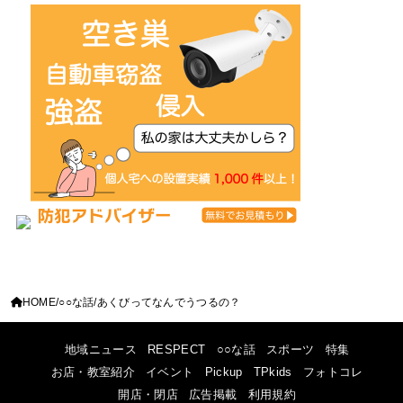
HOME
○○な話
あくびってなんでうつるの？
地域ニュース
RESPECT
○○な話
スポーツ
特集
お店・教室紹介
イベント
Pickup
TPkids
フォトコレ
開店・閉店
広告掲載
利用規約