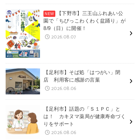
【下野市】三王山ふれあい公
園で「ちびっこわくわく盆踊り」が
8/9（日）に開催！
2026.08.07
【足利市】そば処「はつがい」閉
店 利用客に感謝の言葉
2026.08.06
【足利市】話題の「Ｓ１ＰＣ」と
は！ カキヌマ薬局が健康寿命づく
りをサポート
2026.08.06