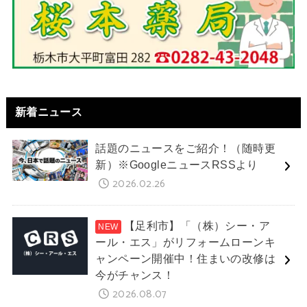
新着ニュース
話題のニュースをご紹介！（随時更
新）※GoogleニュースRSSより
2026.02.26
【足利市】「（株）シー・ア
ール・エス」がリフォームローンキ
ャンペーン開催中！住まいの改修は
今がチャンス！
2026.08.07