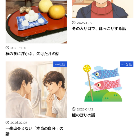
2025.11.19
冬の入り口で、ほっこりする話
2025.11.02
秋の夜に浮かぶ、欠けた月の話
○○な話
○○な話
2026.04.12
鯉のぼりの話
2026.02.03
一生出会えない「本当の自分」の
話