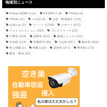
地域別ニュース
Pickup NEWS
(121)
RESPECT
(8)
TPclub
(4)
TPkids
(11)
○○な話
(9)
お店・教室紹介
(143)
お知らせ
(2)
イベント
(1249)
スポーツ
(872)
フォトコレクション
(250)
プレスリリース
(22)
下野市
(339)
佐野市
(351)
地域ニュース
(703)
壬生町
(124)
宇都宮市
(85)
小山市
(557)
栃木市
(436)
求人情報
(2)
特集
(119)
足利市
(371)
野木町
(173)
開店・閉店
(55)