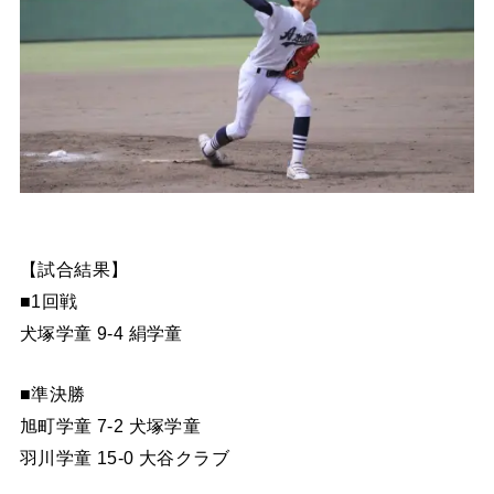
【試合結果】
■1回戦
犬塚学童 9-4 絹学童
■準決勝
旭町学童 7-2 犬塚学童
羽川学童 15-0 大谷クラブ