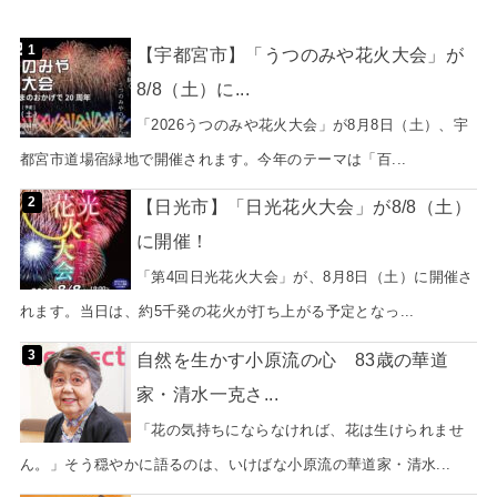
【宇都宮市】「うつのみや花火大会」が
8/8（土）に...
「2026うつのみや花火大会」が8月8日（土）、宇
都宮市道場宿緑地で開催されます。今年のテーマは「百...
【日光市】「日光花火大会」が8/8（土）
に開催！
「第4回日光花火大会」が、8月8日（土）に開催さ
れます。当日は、約5千発の花火が打ち上がる予定となっ...
自然を生かす小原流の心 83歳の華道
家・清水一克さ...
「花の気持ちにならなければ、花は生けられませ
ん。」そう穏やかに語るのは、いけばな小原流の華道家・清水...