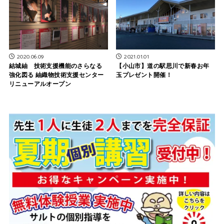
2020.06.09
2021.01.01
結城紬 技術支援機能のさらなる
【小山市】道の駅思川で新春お年
強化図る 紬織物技術支援センター
玉プレゼント開催！
リニューアルオープン