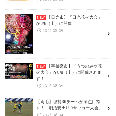
【日光市】「日光花火大会」
が8/8（土）に開催！
2026.08.05
【宇都宮市】「うつのみや花
火大会」が8/8（土）に開催されま
す！
2026.08.05
【両毛】総勢36チームが頂点目指
す！「明治安田U-9サッカー大会」
2026.08.04