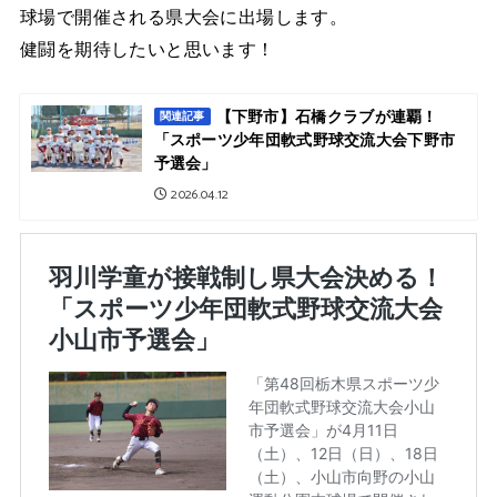
球場で開催される県大会に出場します。
健闘を期待したいと思います！
【下野市】石橋クラブが連覇！
関連記事
「スポーツ少年団軟式野球交流大会下野市
予選会」
2026.04.12