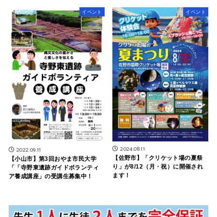
イベント
イベント
2024.08.11
2022.09.11
【佐野市】「クリケット場の夏祭
【小山市】第3回おやま市民大学
り」が8/12（月・祝）に開催され
「「寺野東遺跡ガイドボランティ
ます！
ア養成講座」の受講生募集中！