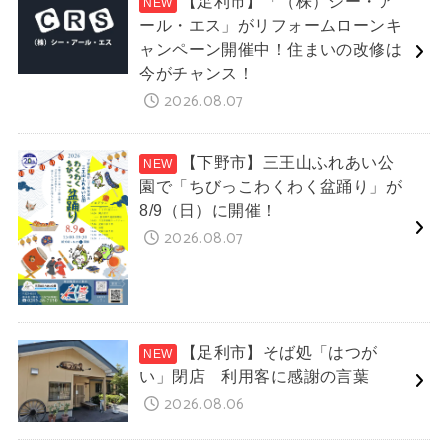
【足利市】「（株）シー・ア
ール・エス」がリフォームローンキ
ャンペーン開催中！住まいの改修は
今がチャンス！
2026.08.07
【下野市】三王山ふれあい公
園で「ちびっこわくわく盆踊り」が
8/9（日）に開催！
2026.08.07
【足利市】そば処「はつが
い」閉店 利用客に感謝の言葉
2026.08.06