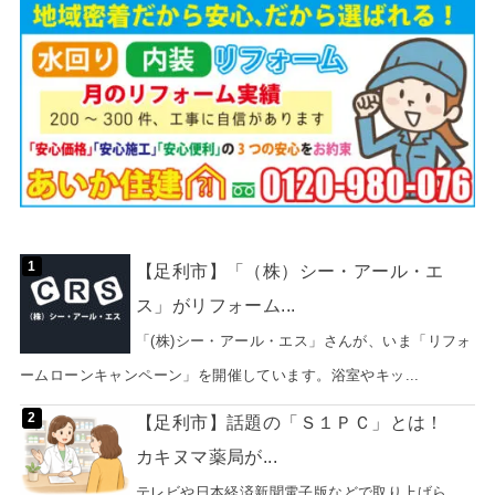
【足利市】「（株）シー・アール・エ
ス」がリフォーム...
「(株)シー・アール・エス」さんが、いま「リフォ
ームローンキャンペーン」を開催しています。浴室やキッ...
【足利市】話題の「Ｓ１ＰＣ」とは！
カキヌマ薬局が...
テレビや日本経済新聞電子版などで取り上げら