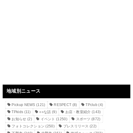
地域別ニュース
Pickup NEWS
(121)
RESPECT
(8)
TPclub
(4)
TPkids
(11)
○○な話
(9)
お店・教室紹介
(143)
お知らせ
(2)
イベント
(1250)
スポーツ
(872)
フォトコレクション
(250)
プレスリリース
(22)