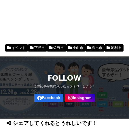
イベント
下野市
佐野市
小山市
栃木市
足利市
FOLLOW
シェアしてくれるとうれしいです！