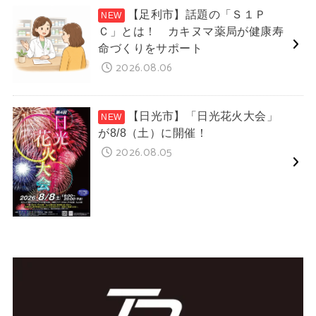
【足利市】話題の「Ｓ１Ｐ
Ｃ」とは！ カキヌマ薬局が健康寿
命づくりをサポート
2026.08.06
【日光市】「日光花火大会」
が8/8（土）に開催！
2026.08.05