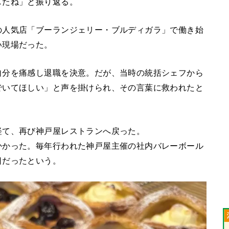
したね」と振り返る。
の人気店「ブーランジェリー・ブルディガラ」で働き始
い現場だった。
自分を痛感し退職を決意。だが、当時の統括シェフから
でいてほしい」と声を掛けられ、その言葉に救われたと
経て、再び神戸屋レストランへ戻った。
かかった。毎年行われた神戸屋主催の社内バレーボール
日だったという。