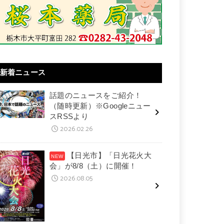
新着ニュース
話題のニュースをご紹介！
（随時更新）※Googleニュー
スRSSより
2026.02.26
【日光市】「日光花火大
会」が8/8（土）に開催！
2026.08.05