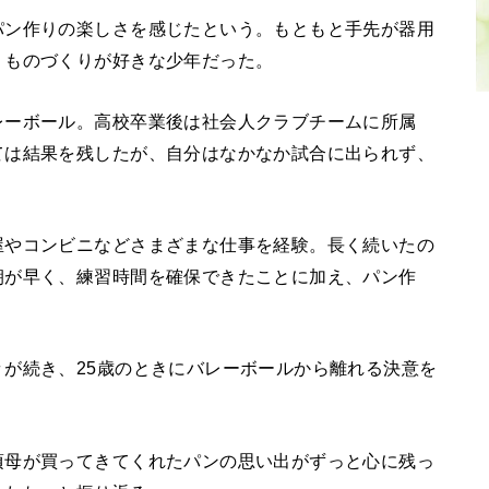
パン作りの楽しさを感じたという。もともと手先が器用
、ものづくりが好きな少年だった。
レーボール。高校卒業後は社会人クラブチームに所属
ては結果を残したが、自分はなかなか試合に出られず、
屋やコンビニなどさまざまな仕事を経験。長く続いたの
朝が早く、練習時間を確保できたことに加え、パン作
が続き、25歳のときにバレーボールから離れる決意を
頃母が買ってきてくれたパンの思い出がずっと心に残っ