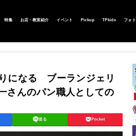
特集
お店・教室紹介
イベント
Pickup
TPkids
フォ
りになる ブーランジェリ
一さんのパン職人としての
送る
Pocket