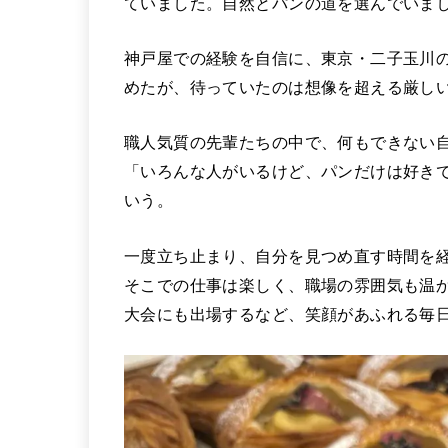
ていました。自然とパンの道を選んでいま
神戸屋での経験を自信に、東京・二子玉川
めたが、待っていたのは想像を超える厳し
職人気質の先輩たちの中で、何もできない
「いろんな人がいるけど、パンだけは好き
いう。
一度立ち止まり、自分を見つめ直す時間を
そこでの仕事は楽しく、職場の雰囲気も温
大会にも出場するなど、笑顔があふれる毎