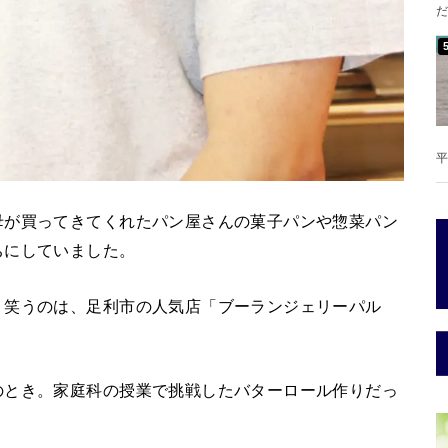
だ
平
母が買ってきてくれたパン屋さんの菓子パンや惣菜パン
ちにしていました。
く笑うのは、足利市の人気店「ブーランジェリーパル
のとき。家庭科の授業で挑戦したバターロール作りだっ