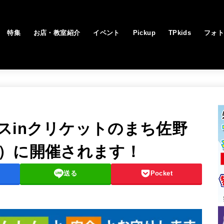
特集
お店・教室紹介
イベント
Pickup
TPkids
フォ
スinクリケットのまち佐野
・祝）に開催されます！
送る
Pocket