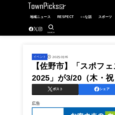
地域ニュース
RESPECT
○○な話
スポーツ
SEARCH
2025.03.16
イベント
【佐野市】「スポフェ
2025」が3/20（木
ポスト
シェア
広告