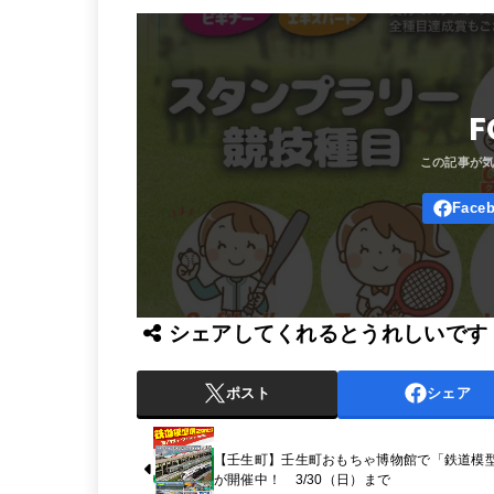
F
シェアしてくれるとうれしいです
ポスト
シェア
【壬生町】壬生町おもちゃ博物館で「鉄道模
が開催中！ 3/30（日）まで