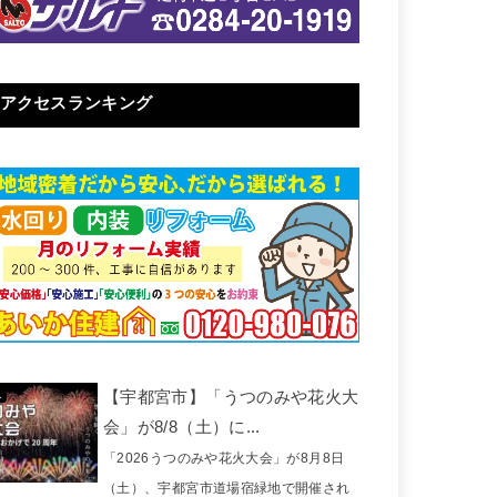
アクセスランキング
【宇都宮市】「うつのみや花火大
会」が8/8（土）に...
「2026うつのみや花火大会」が8月8日
（土）、宇都宮市道場宿緑地で開催され