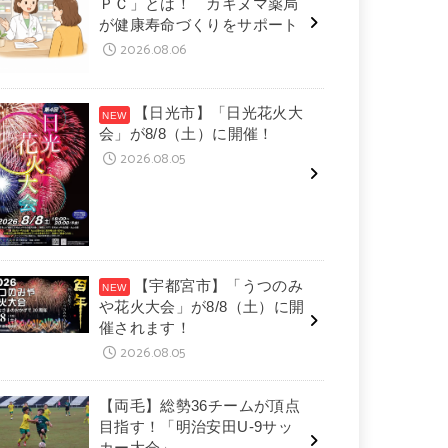
ＰＣ」とは！ カキヌマ薬局
が健康寿命づくりをサポート
2026.08.06
【日光市】「日光花火大
会」が8/8（土）に開催！
2026.08.05
【宇都宮市】「うつのみ
や花火大会」が8/8（土）に開
催されます！
2026.08.05
【両毛】総勢36チームが頂点
目指す！「明治安田U-9サッ
カー大会」