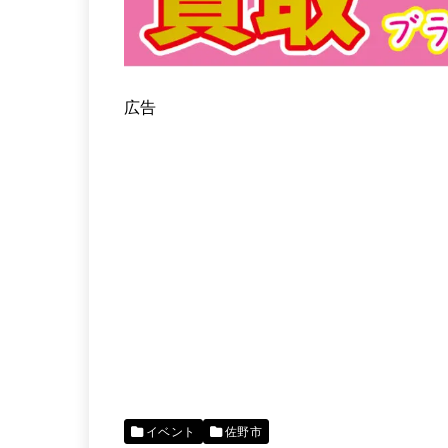
広告
イベント
佐野市