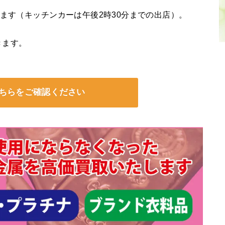
います（キッチンカーは午後2時30分までの出店）。
きます。
ちらをご確認ください