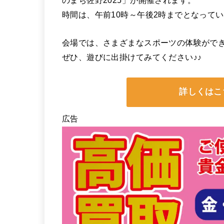
のまち佐野2025」が開催されます。
時間は、午前10時～午後2時までとなって
会場では、さまざまなスポーツの体験がで
ぜひ、遊びに出掛けてみてください♪♪
詳しくはこ
広告