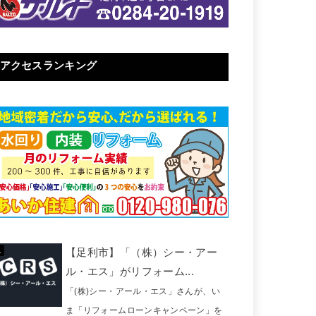
アクセスランキング
【足利市】「（株）シー・アー
ル・エス」がリフォーム...
「(株)シー・アール・エス」さんが、い
ま「リフォームローンキャンペーン」を