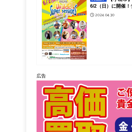
6/2（日）に開催
2024.04.30
広告