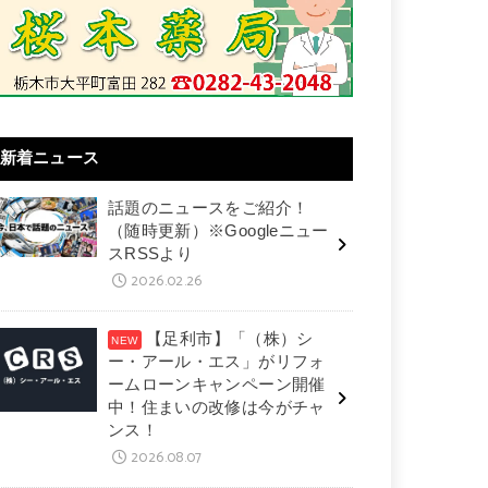
新着ニュース
話題のニュースをご紹介！
（随時更新）※Googleニュー
スRSSより
2026.02.26
【足利市】「（株）シ
ー・アール・エス」がリフォ
ームローンキャンペーン開催
中！住まいの改修は今がチャ
ンス！
2026.08.07