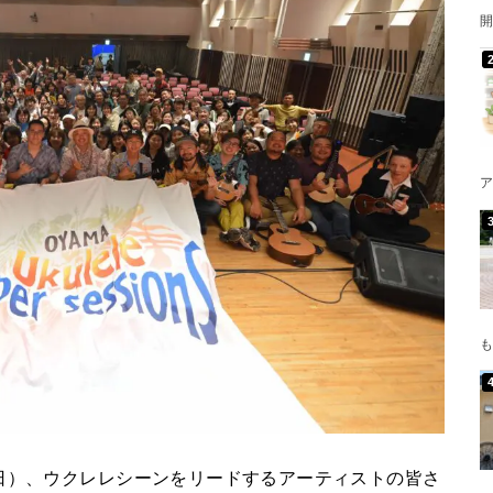
開
ア
も
日）、ウクレレシーンをリードするアーティストの皆さ