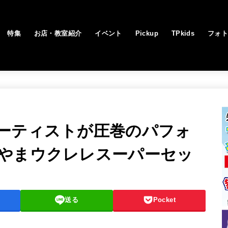
特集
お店・教室紹介
イベント
Pickup
TPkids
フォ
ーティストが圧巻のパフォ
やまウクレレスーパーセッ
送る
Pocket