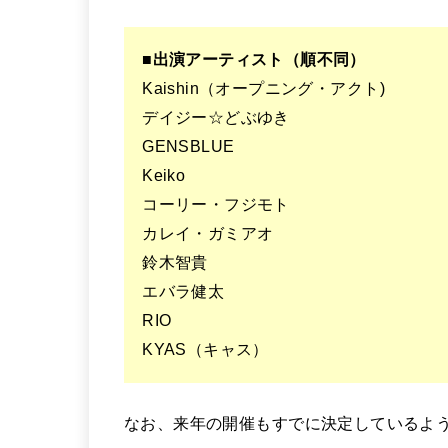
■出演アーティスト（順不同）
Kaishin（オープニング・アクト)
デイジー☆どぶゆき
GENSBLUE
Keiko
コーリー・フジモト
カレイ・ガミアオ
鈴木智貴
エバラ健太
RIO
KYAS（キャス）
なお、来年の開催もすでに決定しているよ