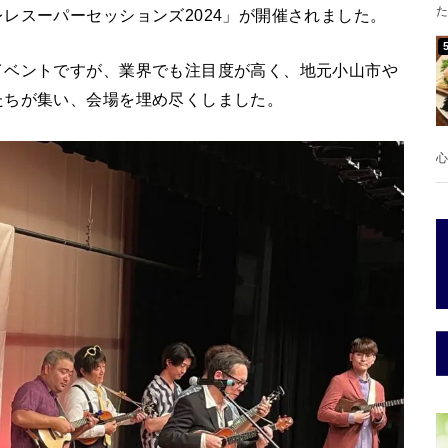
た
レスーパーセッションズ2024」が開催されました。
イベントですが、業界でも注目度が高く、地元小山市や
たちが集い、会場を埋め尽くしました。
心