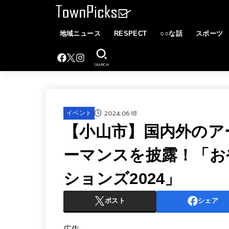
地域ニュース
RESPECT
○○な話
スポーツ
SEARCH
2024.06.18
イベント
【小山市】国内外のア
ーマンスを披露！「お
ションズ2024」
ポスト
シェア
広告