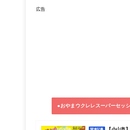
広告
●おやまウクレレスーパーセッ
【小山市】
関連記事