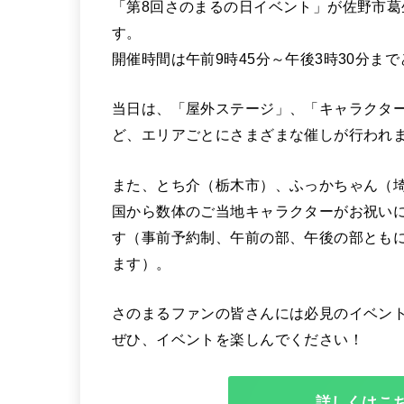
「第8回さのまるの日イベント」が佐野市葛
す。
開催時間は午前9時45分～午後3時30分ま
当日は、「屋外ステージ」、「キャラクタ
ど、エリアごとにさまざまな催しが行われ
また、とち介（栃木市）、ふっかちゃん（
国から数体のご当地キャラクターがお祝い
す（事前予約制、午前の部、午後の部ともに
ます）。
さのまるファンの皆さんには必見のイベン
ぜひ、イベントを楽しんでください！
詳しくはこ