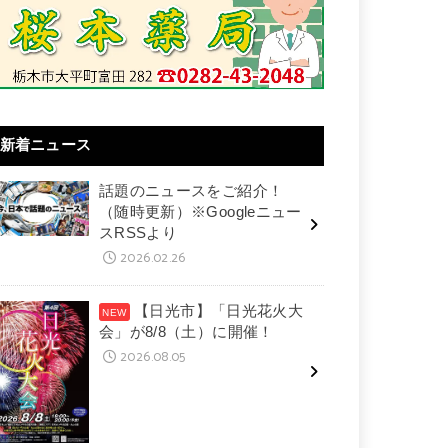
新着ニュース
話題のニュースをご紹介！
（随時更新）※Googleニュー
スRSSより
2026.02.26
【日光市】「日光花火大
会」が8/8（土）に開催！
2026.08.05