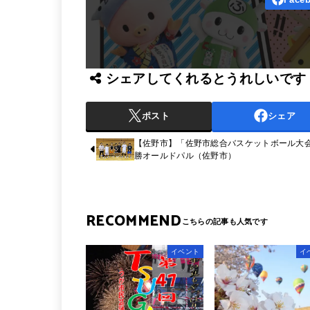
シェアしてくれるとうれしいです
ポスト
シェア
【佐野市】「佐野市総合バスケットボール大
勝オールドパル（佐野市）
RECOMMEND
イベント
イ