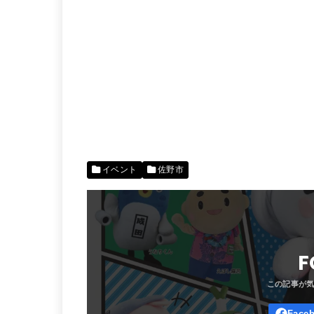
イベント
佐野市
F