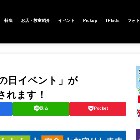
特集
お店・教室紹介
イベント
Pickup
TPkids
フォ
の日イベント」が
催されます！
送る
Pocket