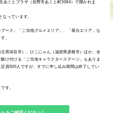
生あくとプラザ（佐野市あくと町3084）で開かれま
でとなっています。
ーブース」「ご当地グルメエリア」、「屋台エリア」な
ます。
埼玉県深谷市）、ひこにゃん（滋賀県彦根市）ほか、全
に駆け付ける「ご当地キャラクターステージ」もありま
定員500人ですが、すでに申し込み期間は終了してい
トです。
ちらをご確認ください！