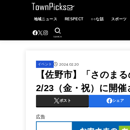
地域ニュース
RESPECT
○○な話
スポーツ
SEARCH
2024.02.20
イベント
【佐野市】「さのまる
2/23（金・祝）に開
ポスト
シェア
広告