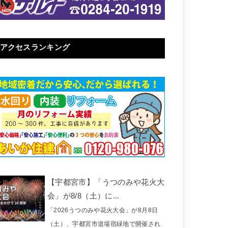
アクセスランキング
【宇都宮市】「うつのみや花火大
会」が8/8（土）に...
「2026うつのみや花火大会」が8月8日
（土）、宇都宮市道場宿緑地で開催され