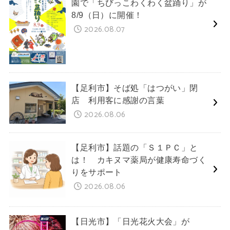
園で「ちびっこわくわく盆踊り」が
8/9（日）に開催！
2026.08.07
【足利市】そば処「はつがい」閉
店 利用客に感謝の言葉
2026.08.06
【足利市】話題の「Ｓ１ＰＣ」と
は！ カキヌマ薬局が健康寿命づく
りをサポート
2026.08.06
【日光市】「日光花火大会」が