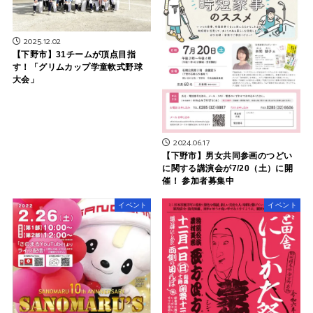
2025.12.02
【下野市】31チームが頂点目指
す！「グリムカップ学童軟式野球
大会」
2024.06.17
【下野市】男女共同参画のつどい
に関する講演会が7/20（土）に開
催！ 参加者募集中
イベント
イベント