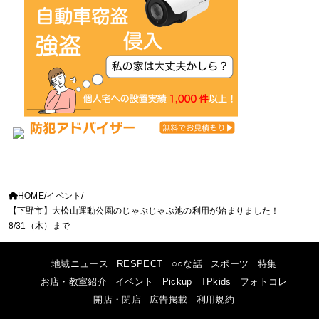
HOME
イベント
【下野市】大松山運動公園のじゃぶじゃぶ池の利用が始まりました！
8/31（木）まで
地域ニュース
RESPECT
○○な話
スポーツ
特集
お店・教室紹介
イベント
Pickup
TPkids
フォトコレ
開店・閉店
広告掲載
利用規約