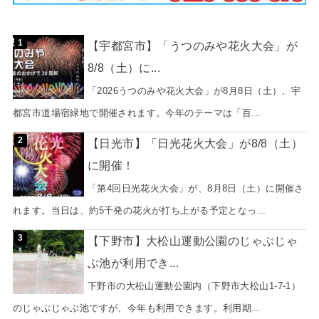
【宇都宮市】「うつのみや花火大会」が
8/8（土）に...
「2026うつのみや花火大会」が8月8日（土）、宇
都宮市道場宿緑地で開催されます。今年のテーマは「百...
【日光市】「日光花火大会」が8/8（土）
に開催！
「第4回日光花火大会」が、8月8日（土）に開催さ
れます。当日は、約5千発の花火が打ち上がる予定となっ...
【下野市】大松山運動公園のじゃぶじゃ
ぶ池が利用でき...
下野市の大松山運動公園内（下野市大松山1-7-1）
のじゃぶじゃぶ池ですが、今年も利用できます。利用期...