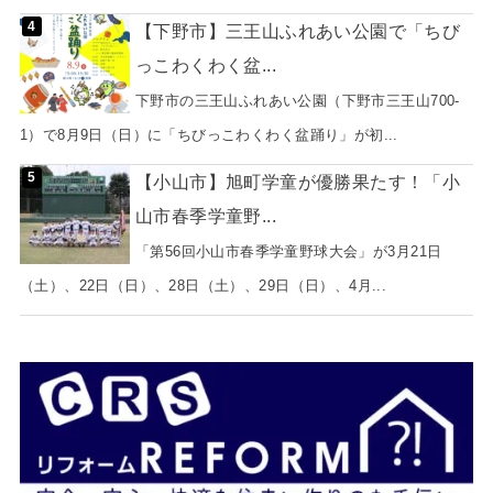
【下野市】三王山ふれあい公園で「ちび
っこわくわく盆...
下野市の三王山ふれあい公園（下野市三王山700-
1）で8月9日（日）に「ちびっこわくわく盆踊り」が初...
【小山市】旭町学童が優勝果たす！「小
山市春季学童野...
「第56回小山市春季学童野球大会」が3月21日
（土）、22日（日）、28日（土）、29日（日）、4月...