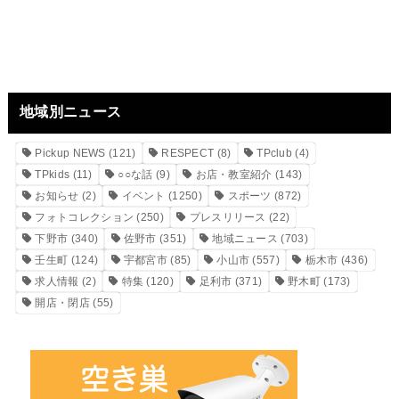
地域別ニュース
Pickup NEWS
(121)
RESPECT
(8)
TPclub
(4)
TPkids
(11)
○○な話
(9)
お店・教室紹介
(143)
お知らせ
(2)
イベント
(1250)
スポーツ
(872)
フォトコレクション
(250)
プレスリリース
(22)
下野市
(340)
佐野市
(351)
地域ニュース
(703)
壬生町
(124)
宇都宮市
(85)
小山市
(557)
栃木市
(436)
求人情報
(2)
特集
(120)
足利市
(371)
野木町
(173)
開店・閉店
(55)