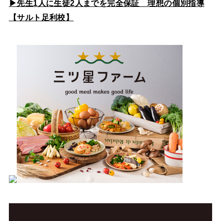
▶先生1人に生徒2人までを完全保証 理想の個別指導
【サルト足利校】