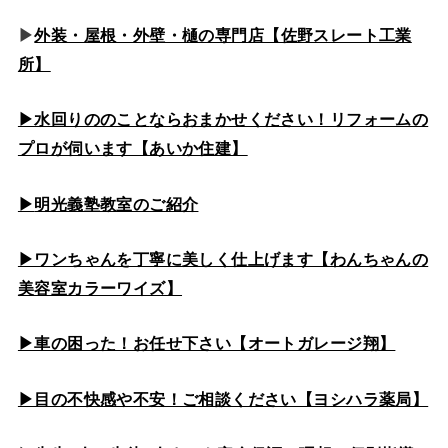
▶
外装・屋根・外壁・樋の専門店【佐野スレート工業
所】
▶水回りののこと
ならおまかせください！リフォームの
プロが伺います【あいか住建】
▶
明光義塾教室のご紹介
▶ワンちゃんを丁寧に美しく仕上げます【わんちゃんの
美容室カラーワイズ】
▶車の困った！お任せ下さい【オートガレージ翔】
▶目の不快感や不安！ご相談ください【ヨシハラ薬局】