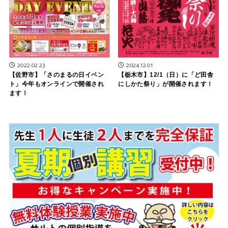
2022.02.23
2024.12.01
【佐野市】「さのまるの日イベン
【栃木市】12/1（日）に「ど田舎
ト」今年もオンラインで開催され
にしかた祭り」が開催されます！
ます！