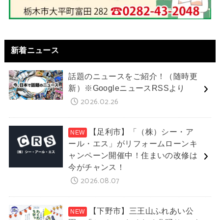
新着ニュース
話題のニュースをご紹介！（随時更
新）※GoogleニュースRSSより
2026.02.26
【足利市】「（株）シー・ア
ール・エス」がリフォームローンキ
ャンペーン開催中！住まいの改修は
今がチャンス！
2026.08.07
【下野市】三王山ふれあい公