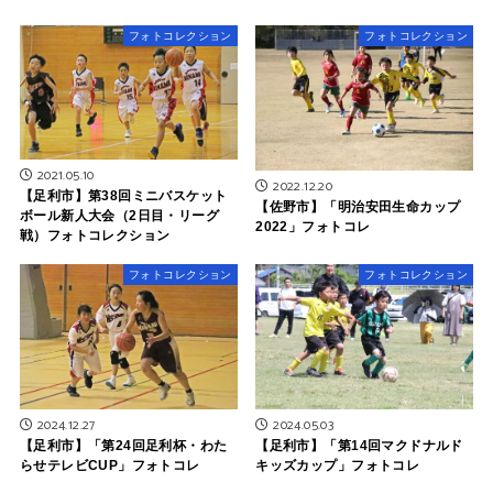
フォトコレクション
フォトコレクション
2021.05.10
2022.12.20
【足利市】第38回ミニバスケット
【佐野市】「明治安田生命カップ
ボール新人大会（2日目・リーグ
2022」フォトコレ
戦）フォトコレクション
フォトコレクション
フォトコレクション
2024.12.27
2024.05.03
【足利市】「第24回足利杯・わた
【足利市】「第14回マクドナルド
らせテレビCUP」フォトコレ
キッズカップ」フォトコレ