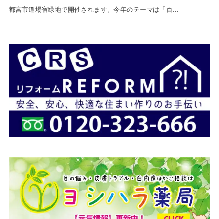
都宮市道場宿緑地で開催されます。今年のテーマは「百...