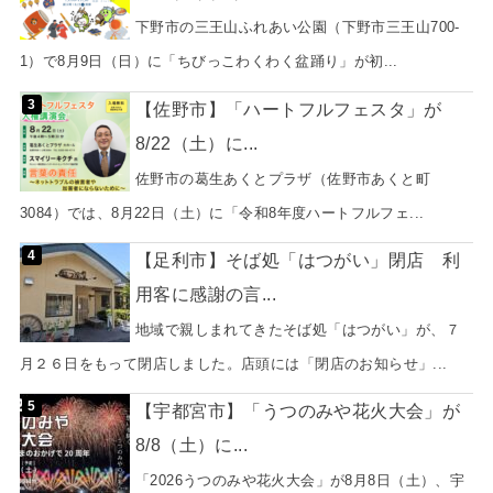
下野市の三王山ふれあい公園（下野市三王山700-
1）で8月9日（日）に「ちびっこわくわく盆踊り」が初...
【佐野市】「ハートフルフェスタ」が
8/22（土）に...
佐野市の葛生あくとプラザ（佐野市あくと町
3084）では、8月22日（土）に「令和8年度ハートフルフェ...
【足利市】そば処「はつがい」閉店 利
用客に感謝の言...
地域で親しまれてきたそば処「はつがい」が、７
月２６日をもって閉店しました。店頭には「閉店のお知らせ」...
【宇都宮市】「うつのみや花火大会」が
8/8（土）に...
「2026うつのみや花火大会」が8月8日（土）、宇