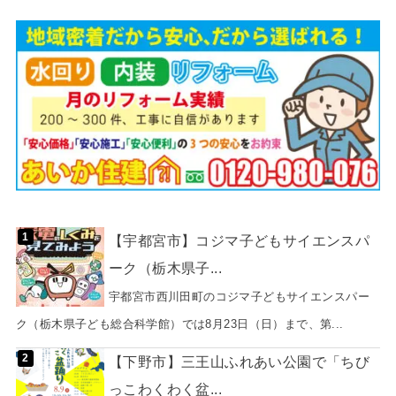
【宇都宮市】コジマ子どもサイエンスパ
ーク（栃木県子...
宇都宮市西川田町のコジマ子どもサイエンスパー
ク（栃木県子ども総合科学館）では8月23日（日）まで、第...
【下野市】三王山ふれあい公園で「ちび
っこわくわく盆...