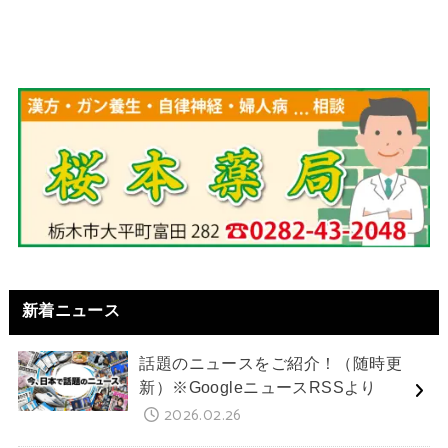
新着ニュース
話題のニュースをご紹介！（随時更
新）※GoogleニュースRSSより
2026.02.26