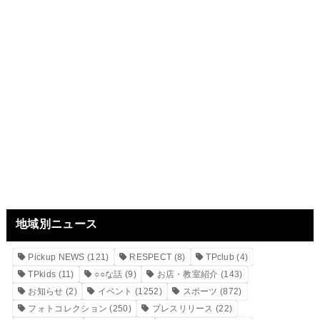
地域別ニュース
Pickup NEWS
(121)
RESPECT
(8)
TPclub
(4)
TPkids
(11)
○○な話
(9)
お店・教室紹介
(143)
お知らせ
(2)
イベント
(1252)
スポーツ
(872)
フォトコレクション
(250)
プレスリリース
(22)