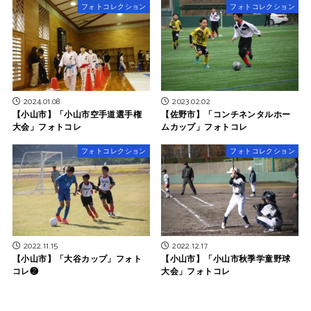
フォトコレクション
フォトコレクション
2024.01.08
2023.02.02
【小山市】「小山市空手道選手権
【佐野市】「コンチネンタルホー
大会」フォトコレ
ムカップ」フォトコレ
フォトコレクション
フォトコレクション
2022.11.15
2022.12.17
【小山市】「大谷カップ」フォト
【小山市】「小山市秋季学童野球
コレ❷
大会」フォトコレ