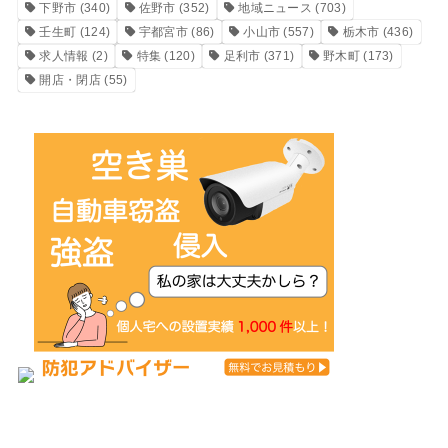
下野市
(340)
佐野市
(352)
地域ニュース
(703)
壬生町
(124)
宇都宮市
(86)
小山市
(557)
栃木市
(436)
求人情報
(2)
特集
(120)
足利市
(371)
野木町
(173)
開店・閉店
(55)