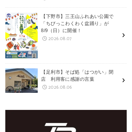
【下野市】三王山ふれあい公園で
「ちびっこわくわく盆踊り」が
8/9（日）に開催！
2026.08.07
【足利市】そば処「はつがい」閉
店 利用客に感謝の言葉
2026.08.06