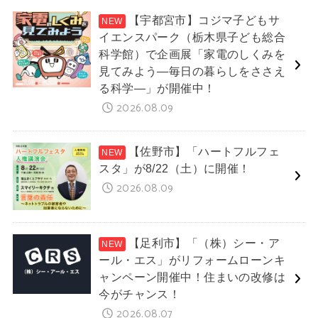
【宇都宮市】コジマ子どもサ
イエンスパーク（栃木県子ども総合
科学館）で企画展「家電のしくみを
見てみよう―毎日の暮らしをささえ
る科学―」が開催中！
2026.08.09
【佐野市】「ハートフルフェ
スタ」が8/22（土）に開催！
2026.08.09
【足利市】「（株）シー・ア
ール・エス」がリフォームローンキ
ャンペーン開催中！住まいの改修は
今がチャンス！
2026.08.07