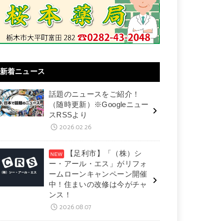
新着ニュース
話題のニュースをご紹介！
（随時更新）※Googleニュー
スRSSより
2026.02.26
【足利市】「（株）シ
ー・アール・エス」がリフォ
ームローンキャンペーン開催
中！住まいの改修は今がチャ
ンス！
2026.08.07