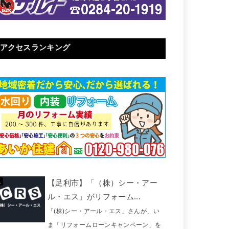
アクセスランキング
【足利市】「（株）シー・アー
ル・エス」がリフォーム...
「(株)シー・アール・エス」さんが、い
ま「リフォームローンキャンペーン」を