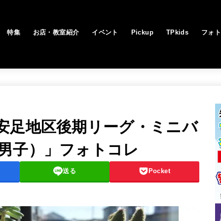
特集
お店・教室紹介
イベント
Pickup
TPkids
フォ
安足地区後期リーグ・ミニバ
男子）」フォトコレ
送る
Pocket