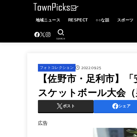
地域ニュース
RESPECT
○○な話
スポーツ
SEARCH
2022.09.25
フォトコレクション
【佐野市・足利市】「
スケットボール大会（
ポスト
シェア
広告