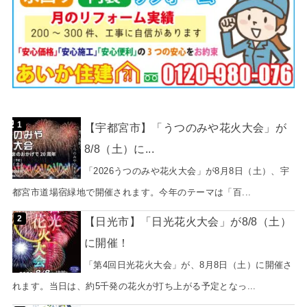
【宇都宮市】「うつのみや花火大会」が
8/8（土）に...
「2026うつのみや花火大会」が8月8日（土）、宇
都宮市道場宿緑地で開催されます。今年のテーマは「百...
【日光市】「日光花火大会」が8/8（土）
に開催！
「第4回日光花火大会」が、8月8日（土）に開催さ
れます。当日は、約5千発の花火が打ち上がる予定となっ...