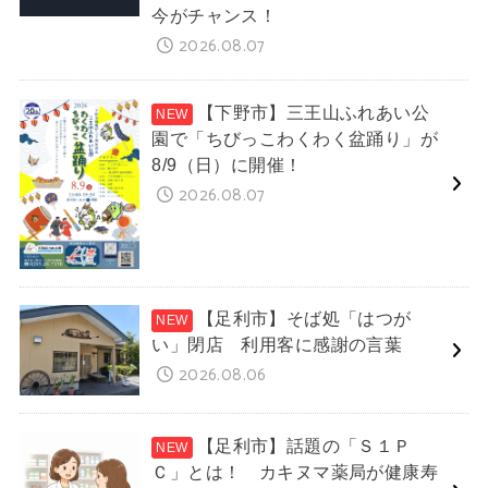
今がチャンス！
2026.08.07
【下野市】三王山ふれあい公
園で「ちびっこわくわく盆踊り」が
8/9（日）に開催！
2026.08.07
【足利市】そば処「はつが
い」閉店 利用客に感謝の言葉
2026.08.06
【足利市】話題の「Ｓ１Ｐ
Ｃ」とは！ カキヌマ薬局が健康寿