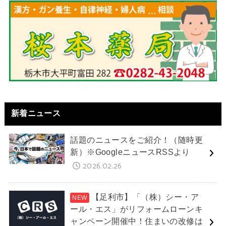
新着ニュース
話題のニュースをご紹介！（随時更
新）※GoogleニュースRSSより
2026.02.26
【足利市】「（株）シー・ア
ール・エス」がリフォームローンキ
ャンペーン開催中！住まいの改修は