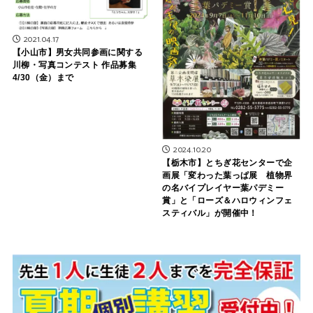
2021.04.17
【小山市】男女共同参画に関する
川柳・写真コンテスト 作品募集
4/30（金）まで
2024.10.20
【栃木市】とちぎ花センターで企
画展「変わった葉っぱ展 植物界
の名バイプレイヤー葉パデミー
賞」と「ローズ＆ハロウィンフェ
スティバル」が開催中！