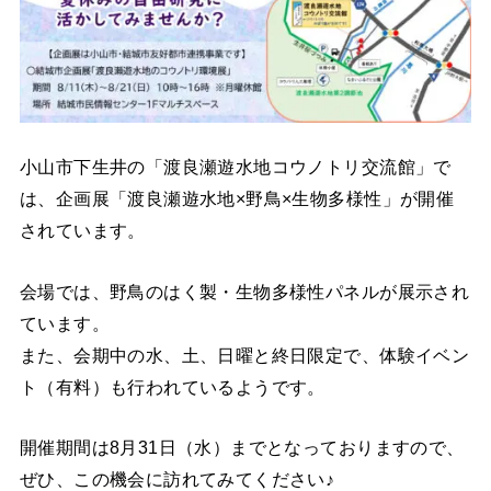
小山市下生井の「渡良瀬遊水地コウノトリ交流館」で
は、企画展「渡良瀬遊水地×野鳥×生物多様性」が開催
されています。
会場では、野鳥のはく製・生物多様性パネルが展示され
ています。
また、会期中の水、土、日曜と終日限定で、体験イベン
ト（有料）も行われているようです。
開催期間は8月31日（水）までとなっておりますので、
ぜひ、この機会に訪れてみてください♪