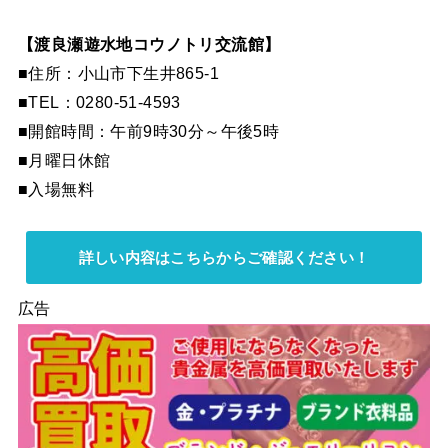
【渡良瀬遊水地コウノトリ交流館】
■住所：小山市下生井865-1
■TEL：0280-51-4593
■開館時間：午前9時30分～午後5時
■月曜日休館
■入場無料
詳しい内容はこちらからご確認ください！
広告