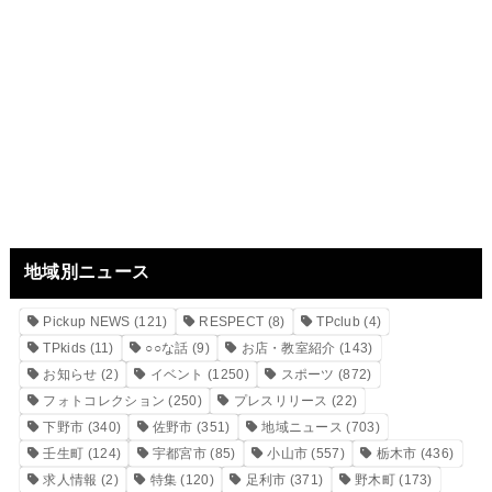
地域別ニュース
Pickup NEWS
(121)
RESPECT
(8)
TPclub
(4)
TPkids
(11)
○○な話
(9)
お店・教室紹介
(143)
お知らせ
(2)
イベント
(1250)
スポーツ
(872)
フォトコレクション
(250)
プレスリリース
(22)
下野市
(340)
佐野市
(351)
地域ニュース
(703)
壬生町
(124)
宇都宮市
(85)
小山市
(557)
栃木市
(436)
求人情報
(2)
特集
(120)
足利市
(371)
野木町
(173)