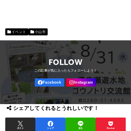
イベント
小山市
FOLLOW
シェアしてくれるとうれしいです！
ポスト
シェア
送る
Pocket