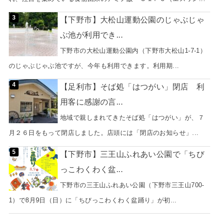
【下野市】大松山運動公園のじゃぶじゃ
ぶ池が利用でき...
下野市の大松山運動公園内（下野市大松山1-7-1）
のじゃぶじゃぶ池ですが、今年も利用できます。利用期...
【足利市】そば処「はつがい」閉店 利
用客に感謝の言...
地域で親しまれてきたそば処「はつがい」が、７
月２６日をもって閉店しました。店頭には「閉店のお知らせ」...
【下野市】三王山ふれあい公園で「ちび
っこわくわく盆...
下野市の三王山ふれあい公園（下野市三王山700-
1）で8月9日（日）に「ちびっこわくわく盆踊り」が初...