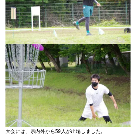
大会には、県内外から59人が出場しました。