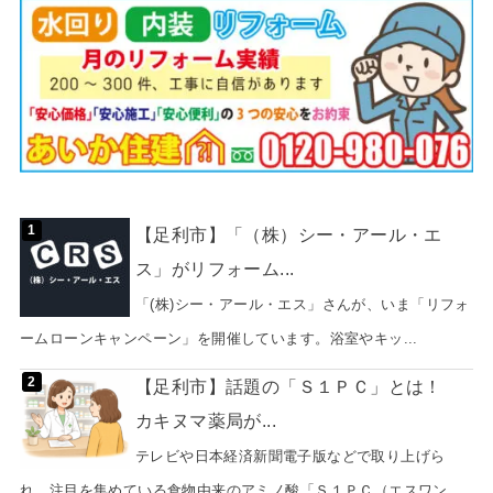
【足利市】「（株）シー・アール・エ
ス」がリフォーム...
「(株)シー・アール・エス」さんが、いま「リフォ
ームローンキャンペーン」を開催しています。浴室やキッ...
【足利市】話題の「Ｓ１ＰＣ」とは！
カキヌマ薬局が...
テレビや日本経済新聞電子版などで取り上げら
れ、注目を集めている食物由来のアミノ酸「Ｓ１ＰＣ（エスワン...