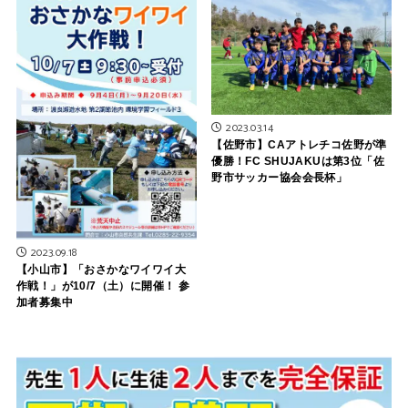
2023.03.14
【佐野市】CAアトレチコ佐野が準
優勝！FC SHUJAKUは第3位「佐
野市サッカー協会会長杯」
2023.09.18
【小山市】「おさかなワイワイ大
作戦！」が10/7（土）に開催！ 参
加者募集中