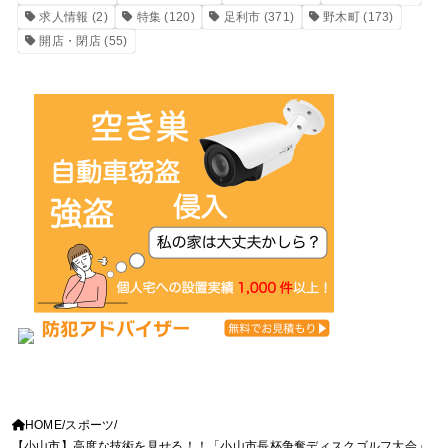
求人情報
(2)
特集
(120)
足利市
(371)
野木町
(173)
開店・閉店
(55)
HOME
スポーツ
【小山市】高度な技術を見せる！！「小山市長杯争奪ディスクゴルフ大会」