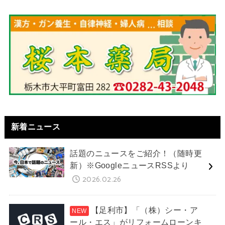
新着ニュース
話題のニュースをご紹介！（随時更
新）※GoogleニュースRSSより
2026.02.26
【足利市】「（株）シー・ア
ール・エス」がリフォームローンキ