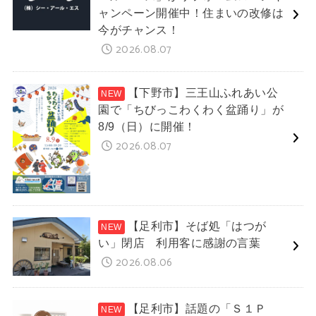
ャンペーン開催中！住まいの改修は
今がチャンス！
2026.08.07
【下野市】三王山ふれあい公
園で「ちびっこわくわく盆踊り」が
8/9（日）に開催！
2026.08.07
【足利市】そば処「はつが
い」閉店 利用客に感謝の言葉
2026.08.06
【足利市】話題の「Ｓ１Ｐ