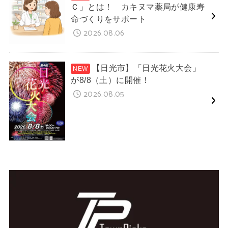
Ｃ」とは！ カキヌマ薬局が健康寿
命づくりをサポート
2026.08.06
【日光市】「日光花火大会」
が8/8（土）に開催！
2026.08.05