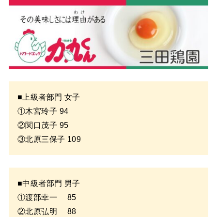
■上級者部門 女子
①木宮玲子 94
②関口茂子 95
③北原三保子 109
■中級者部門 男子
①渡部幸一 85
②北原弘明 88