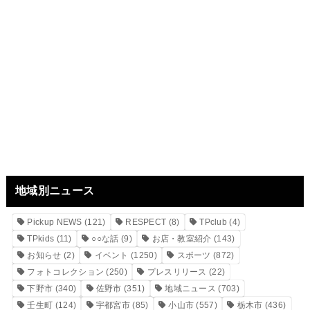
地域別ニュース
Pickup NEWS
(121)
RESPECT
(8)
TPclub
(4)
TPkids
(11)
○○な話
(9)
お店・教室紹介
(143)
お知らせ
(2)
イベント
(1250)
スポーツ
(872)
フォトコレクション
(250)
プレスリリース
(22)
下野市
(340)
佐野市
(351)
地域ニュース
(703)
壬生町
(124)
宇都宮市
(85)
小山市
(557)
栃木市
(436)