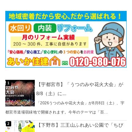
【宇都宮市】「うつのみや花火大会」が
8/8（土）に...
「2026うつのみや花火大会」が8月8日（土）、宇
都宮市道場宿緑地で開催されます。今年のテーマは「百...
【下野市】三王山ふれあい公園で「ちび