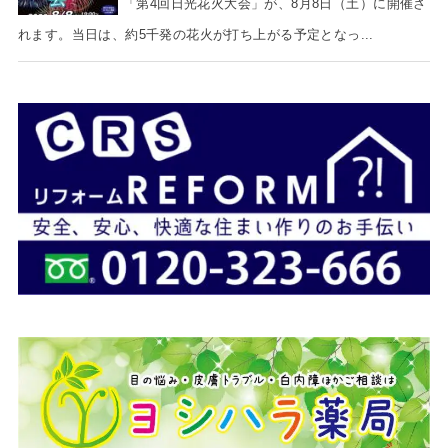
「第4回日光花火大会」が、8月8日（土）に開催さ
れます。当日は、約5千発の花火が打ち上がる予定となっ...