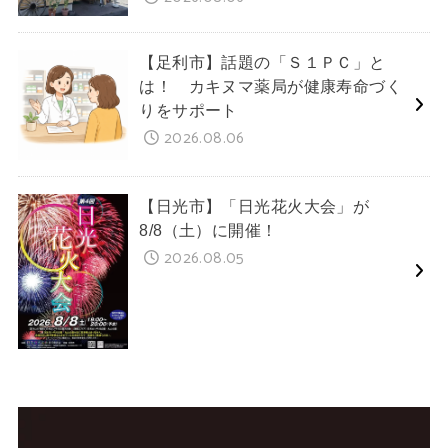
【足利市】話題の「Ｓ１ＰＣ」と
は！ カキヌマ薬局が健康寿命づく
りをサポート
2026.08.06
【日光市】「日光花火大会」が
8/8（土）に開催！
2026.08.05