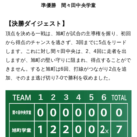
準優勝 間々田中央学童
【決勝ダイジェスト】
頂点を決める一戦は、旭町が試合の主導権を握り、初回
から得点のチャンスを逃さず、3回までに5点をリード
します。これに対し間々田中央は、2、4回に走者を出
しますが、旭町の堅い守りに阻まれ、得点することがで
きません。すると旭町は6回、打線がつながり2点を追
加、そのまま逃げ切り7-0で勝利を収めました。