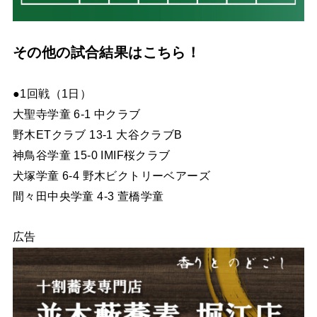
その他の試合結果はこちら！
●1回戦（1日）
大聖寺学童 6-1 中クラブ
野木ETクラブ 13-1 大谷クラブB
神鳥谷学童 15-0 IMIF桜クラブ
犬塚学童 6-4 野木ビクトリーベアーズ
間々田中央学童 4-3 萱橋学童
広告