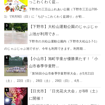
っこわくわく盆...
下野市の三王山ふれあい公園（下野市三王山700-
1）で8月9日（日）に「ちびっこわくわく盆踊り」が初...
【下野市】大松山運動公園のじゃぶじゃ
ぶ池が利用でき...
下野市の大松山運動公園内（下野市大松山1-7-1）
のじゃぶじゃぶ池ですが、今年も利用できます。利用期...
【小山市】旭町学童が優勝果たす！「小
山市春季学童野...
「第56回小山市春季学童野球大会」が3月21日
（土）、22日（日）、28日（土）、29日（日）、4月...
【日光市】「日光花火大会」が8/8（土）
に開催！