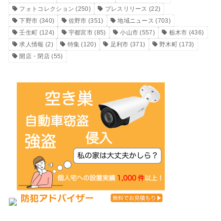
フォトコレクション
(250)
プレスリリース
(22)
下野市
(340)
佐野市
(351)
地域ニュース
(703)
壬生町
(124)
宇都宮市
(85)
小山市
(557)
栃木市
(436)
求人情報
(2)
特集
(120)
足利市
(371)
野木町
(173)
開店・閉店
(55)