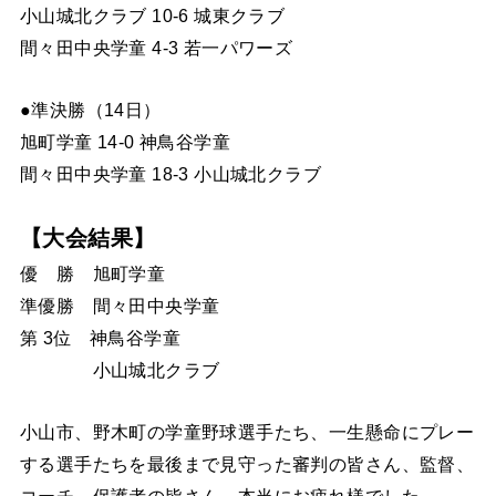
小山城北クラブ 10-6 城東クラブ
間々田中央学童 4-3 若一パワーズ
●準決勝（14日）
旭町学童 14-0 神鳥谷学童
間々田中央学童 18-3 小山城北クラブ
【大会結果】
優 勝 旭町学童
準優勝 間々田中央学童
第 3位 神鳥谷学童
小山城北クラブ
小山市、野木町の学童野球選手たち、一生懸命にプレー
する選手たちを最後まで見守った審判の皆さん、監督、
コーチ、保護者の皆さん、本当にお疲れ様でした。