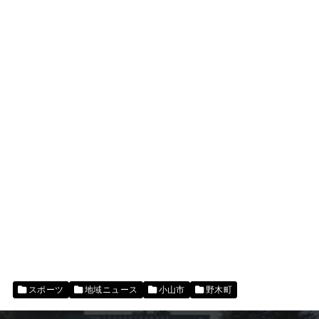
スポーツ
地域ニュース
小山市
野木町