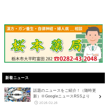
新着ニュース
話題のニュースをご紹介！（随時更
新）※GoogleニュースRSSより
2026.02.26