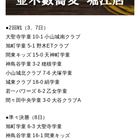
●2回戦（3、7日）
大聖寺学童 10-1 小山城南クラブ
旭町学童 5-1 野木ETクラブ
間東キッズ 15-0 天神町学童
神鳥谷学童 3-2 穂積学童
小山城北クラブ 7-6 犬塚学童
城東クラブ 18-0 絹学童
若一パワーズ 6-2 乙女学童
間々田中央学童 3-0 大谷クラブA
●準々決勝（8日）
旭町学童 6-3 大聖寺学童
神鳥谷学童 16-1 間東キッズ