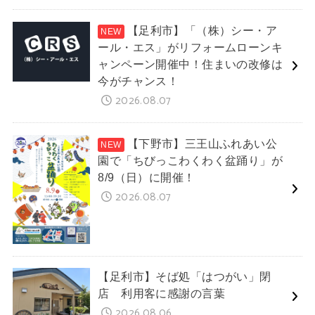
【足利市】「（株）シー・ア
ール・エス」がリフォームローンキ
ャンペーン開催中！住まいの改修は
今がチャンス！
2026.08.07
【下野市】三王山ふれあい公
園で「ちびっこわくわく盆踊り」が
8/9（日）に開催！
2026.08.07
【足利市】そば処「はつがい」閉
店 利用客に感謝の言葉
2026.08.06