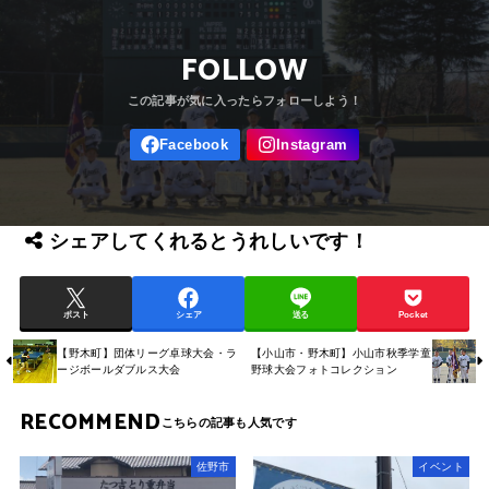
FOLLOW
シェアしてくれるとうれしいです！
ポスト
シェア
送る
Pocket
【野木町】団体リーグ卓球大会・ラ
【小山市・野木町】小山市秋季学童
ージボールダブルス大会
野球大会フォトコレクション
RECOMMEND
佐野市
イベント