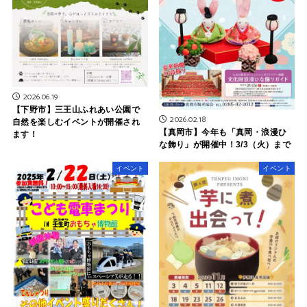
2026.06.19
【下野市】三王山ふれあい公園で
2026.02.18
自然を楽しむイベントが開催され
【真岡市】今年も「真岡・浪漫ひ
ます！
な飾り」が開催中！3/3（火）まで
イベント
イベント