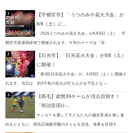
【宇都宮市】「うつのみや花火大会」が
8/8（土）に...
「2026うつのみや花火大会」が8月8日（土）、宇
都宮市道場宿緑地で開催されます。今年のテーマは「百...
【日光市】「日光花火大会」が8/8（土）
に開催！
「第4回日光花火大会」が、8月8日（土）に開催さ
れます。当日は、約5千発の花火が打ち上がる予定となっ...
【両毛】総勢36チームが頂点目指す！
「明治安田U-...
サッカーを通して子どもたちの健全育成を推し進
めるとともに、両毛広域都市圏のさらなる交流、発展を目指す...