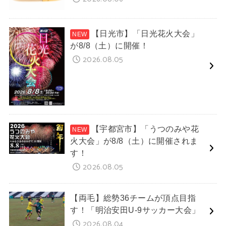
【日光市】「日光花火大会」
が8/8（土）に開催！
2026.08.05
【宇都宮市】「うつのみや花
火大会」が8/8（土）に開催されま
す！
2026.08.05
【両毛】総勢36チームが頂点目指
す！「明治安田U-9サッカー大会」
2026.08.04