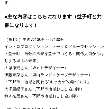
す。
●主な内容はこちらになります（益子町と共
催になります）
（第1部）午後7時30分～9時30分
イントロプロダクション、トーク＆グループセッション
・益子町「自分の風景を益子でつくる～関係人口からは
じまる里山の未来」
大塚康宏さん（Ｗｅｂデザイナー）
伊藤奈菜さん（里山ランドスケープデザイナー）
・下野市「地域と関わる“キッカケ”の場づくり」
大坪亜紀子さん（下野市地域おこし協力隊）
鈴木祐磨さん（下野市地域おこし協力隊）