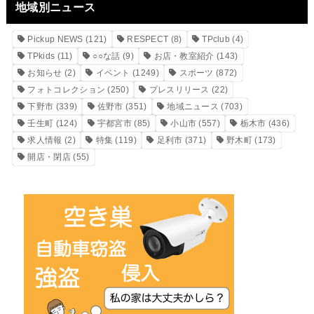
地域別ニュース
Pickup NEWS
(121)
RESPECT
(8)
TPclub
(4)
TPkids
(11)
○○な話
(9)
お店・教室紹介
(143)
お知らせ
(2)
イベント
(1249)
スポーツ
(872)
フォトコレクション
(250)
プレスリリース
(22)
下野市
(339)
佐野市
(351)
地域ニュース
(703)
壬生町
(124)
宇都宮市
(85)
小山市
(557)
栃木市
(436)
求人情報
(2)
特集
(119)
足利市
(371)
野木町
(173)
開店・閉店
(55)